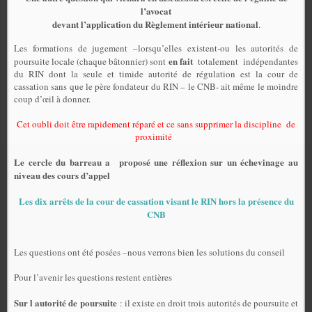
l’avocat
devant l’application du Règlement intérieur national
.
Les formations de jugement –lorsqu’elles existent-ou les autorités de
en fait
poursuite locale (chaque bâtonnier) sont
totalement
indépendantes
du RIN dont la seule et timide autorité de régulation est la cour de
cassation sans que le père fondateur du RIN – le CNB- ait même le moindre
coup d’œil à donner.
Cet oubli doit être rapidement réparé et ce sans supprimer la discipline
de
proximité
Le cercle du barreau a
proposé une réflexion sur un échevinage au
niveau des cours d’appel
Les dix arrêts de la cour de cassation visant le RIN hors la présence du
CNB
Les questions ont été posées –nous verrons bien les solutions du conseil
Pour l’avenir les questions restent entières
Sur l autorité de poursuite
: il existe en droit trois autorités de poursuite et