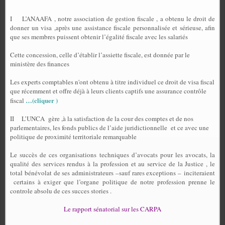
I
L’ANAAFA , notre association de gestion fiscale , a obtenu le droit de
donner un visa ,après une assistance fiscale personnalisée et sérieuse, afin
que ses membres puissent obtenir l’égalité fiscale avec les salariés
Cette concession, celle d’établir l’assiette fiscale, est donnée par le
ministère des finances
Les experts comptables n'ont obtenu à titre individuel ce droit de visa fiscal
que récemment et offre déjà à leurs clients captifs une assurance contrôle
…(cliquer )
fiscal
II
L’UNCA
gère ,à la satisfaction de la cour des comptes et de nos
parlementaires, les fonds publics de l’aide juridictionnelle
et ce avec une
politique de proximité territoriale remarquable
Le succès de ces organisations techniques d’avocats pour les avocats, la
qualité des services rendus à la profession et au service de la Justice , le
total bénévolat de ses administrateurs –sauf rares exceptions – inciteraient
certains à exiger que l’organe politique de notre profession prenne le
controle absolu de ces succes stories .
Le rapport sénatorial sur les CARPA