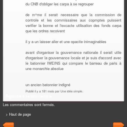
du CNB d'obliger les carpa à se regrouper
de m^me il serait necessaire que la commission de
controle et les commissaires aux copmptes puissent
verifier la bonne et l'excacte utilisation des fonds carpa
que les ordres recoivent
il y a un laisser aller et une opacite inimaginables
avant d'organiser la gouvernance nationale il serait utile
d'organiser la gouvernance locale et je suis d'accord avec
le batonnier IWEINS qui compare le barreau de paris à
une monarchie absolue
un ancien batonnier indigné
Publié il y a 181 mois par Une idée simple.
Répondre à ce commentaire
Les commentaires sont fermés.
> Haut de page