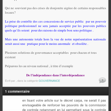
Qui ne souvient pas des crises de donjonite aigüee de certains responsables
locaux?
La prise de contrôle des ces concessions de service public
par un pouvoir
politique professionnel ne sera jamais acceptée par les pouvoirs publics
quels qu’ils soient
pour des raisons de simple bon sens politique .
Mais une autonomie totale hors la vue de notre représentation nationale
serait aussi une pratique pour le moins anormale et obsolète .
Plusieurs solutions de gouvernance acceptables
pour chacun et tous
existent
Préparons les au niveau national , à titre d’exemple
De l’indépendance dans l’interdépendance
1
Écrit par
.
dans la catégorie
GOUVERNANCE
1 commentaire
en lisant votre article sur le décret carpa, ne serait il pas
envisageable de renforcer les pouvoirs de la commission
de controle notamment en lui permettant sous le controle