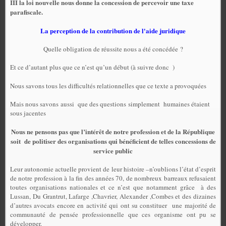
III la loi nouvelle nous donne la concession de percevoir une taxe
parafiscale.
La perception de la contribution de l'aide juridique
Quelle obligation de réussite nous a été concédée ?
Et ce d’autant plus que ce n’est qu’un début (à suivre donc )
Nous savons tous les difficultés relationnelles que ce texte a provoquées
Mais nous savons aussi que des questions simplement humaines étaient
sous jacentes
Nous ne pensons pas que l’intérêt de notre profession et de la République
soit
de politiser des organisations qui bénéficient de telles concessions de
service public
Leur autonomie actuelle provient de leur histoire –n’oublions l’état d’esprit
de notre profession à la fin des années 70, de nombreux barreaux refusaient
toutes organisations nationales et ce n’est que notamment grâce
à des
Lussan, Du Grantrut, Lafarge ,Chavrier, Alexander ,Combes et des dizaines
d’autres avocats encore en activité qui ont su constituer
une majorité de
communauté de pensée professionnelle que ces organisme ont pu se
développer.