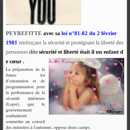
PEYREFITTE
avec sa
l
oi n°81-82 du 2 février
1981
renforçant la sécurité et protégeant la liberté des
personnes
dite
sécurité et liberté était il un enfant d
e cœur .
La préparation de la
future loi
d'orientation et de
programmation pour
la performance de la
sécurité intérieure
(Lopsi), que le
gouvernement
souhaiterait
soumettre au conseil
des ministres à l'automne, oppose deux camps.