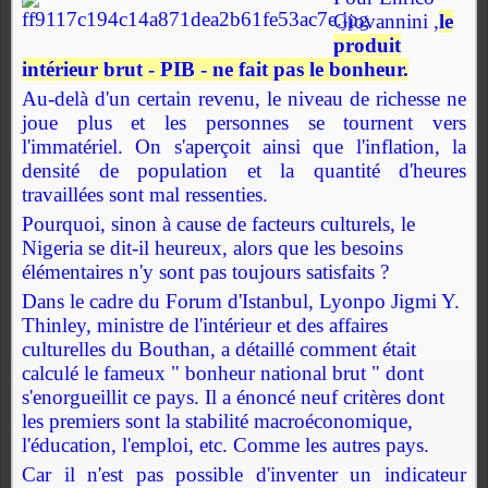
Giovannini ,
le
produit
intérieur brut - PIB - ne fait pas le bonheur.
Au-delà d'un certain revenu, le niveau de richesse ne
joue plus et les personnes se tournent vers
l'immatériel. On s'aperçoit ainsi que l'inflation, la
densité de population et la quantité d'heures
travaillées sont mal ressenties.
Pourquoi, sinon à cause de facteurs culturels, le
Nigeria se dit-il heureux, alors que les besoins
élémentaires n'y sont pas toujours satisfaits ?
Dans le cadre du Forum d'Istanbul, Lyonpo Jigmi Y.
Thinley, ministre de l'intérieur et des affaires
culturelles du Bouthan, a détaillé comment était
calculé le fameux " bonheur national brut " dont
s'enorgueillit ce pays. Il a énoncé neuf critères dont
les premiers sont la stabilité macroéconomique,
l'éducation, l'emploi, etc. Comme les autres pays.
Car il n'est pas possible d'inventer un indicateur