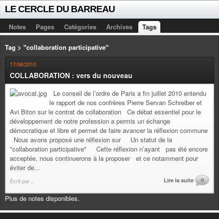
LE CERCLE DU BARREAU
Notes
Pages
Catégories
Archives
Tags
Tag > "collaboration participative"
17/08/2010
COLLABORATION : vers du nouveau
Le conseil de l’ordre de Paris a fin juillet 2010 entendu
le rapport de nos confrères Pierre Servan Schreiber et
Avi Biton sur le contrat de collaboration Ce débat essentiel pour le
développement de notre profession a permis un échange
démocratique et libre et permet de faire avancer la réflexion commune
Nous avons proposé une réflexion sur Un statut de la
"collaboration participative" Cette réflexion n’ayant pas été encore
acceptée, nous continuerons à la proposer et ce notamment pour
éviter de...
Lire la suite
0
Écrit par
.
Plus de notes disponibles.