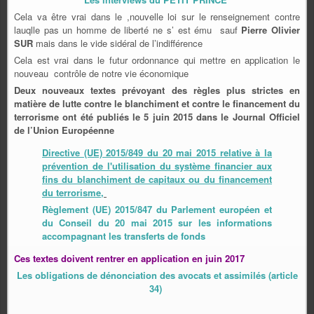
Cela va être vrai dans le ,nouvelle loi sur le renseignement contre
lauqlle pas un homme de liberté ne s’ est ému sauf
Pierre Olivier
SUR
mais dans le vide sidéral de l’indifférence
Cela est vrai dans le futur ordonnance qui mettre en application le
nouveau contrôle de notre vie économique
Deux nouveaux textes prévoyant des règles plus strictes en
matière de lutte contre le blanchiment et contre le financement du
terrorisme ont été publiés le 5 juin 2015 dans le Journal Officiel
de l’Union Européenne
Directive (UE) 2015/849 du 20 mai 2015 relative à la
prévention de l'utilisation du système financier aux
fins du blanchiment de capitaux ou du financement
du terrorisme,
Règlement (UE) 2015/847 du Parlement européen et
du Conseil du 20 mai 2015 sur les informations
accompagnant les transferts de fonds
Ces textes doivent rentrer en application en juin 2017
Les obligations de dénonciation des avocats et assimilés (article
34)