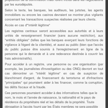
par les eurodéputés.
Selon le texte, les banques, les auditeurs, les juristes, les agents
immobiliers ou encore les casinos devraient se montrer plus vigilants
concernant les transactions suspectes réalisées par leurs clients.
Accès en cas d'"intérêt légitime"
Les registres centraux seront accessibles aux autorités et à leurs
unités de renseignement financier (sans aucune restriction), aux
"entités obligées" (telles que les banques exerçant leurs fonctions de
vigilance à l'égard de la clientèle), et aussi au public (bien que l'accès
du public puisse être soumis à l'enregistrement en ligne de la
personne qui le demande et à une redevance destinée à couvrir les
frais administratifs).
Pour accéder à un registre, une personne ou une organisation (par
exemple, les journalistes d'investigation ou des ONG) devront en tout
cas démontrer un "intérêt légitime" en cas de suspicion de
blanchiment d'argent, de financement du terrorisme et d'infractions
"principales" qui pourraient aider à les financer, comme la corruption,
les délits fiscaux et la fraude.
Ces personnes pourraient accéder à des informations telles que le
nom, le mois et l'année de naissance, la nationalité et le pays de
résidence du propriétaire réel et les détails de la propriété. Toute
dérogation à l'accès fourni par les États membres ne sera possible