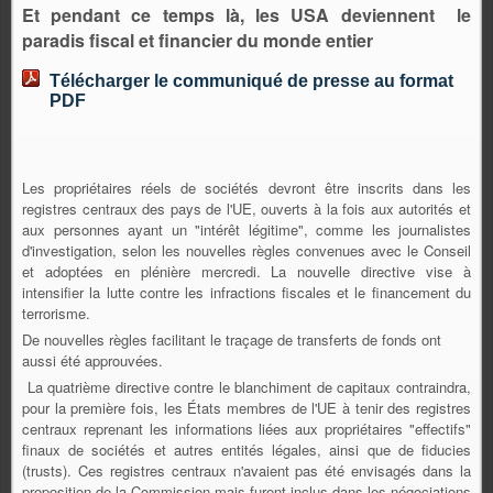
Et pendant ce temps là, les USA deviennent le
paradis fiscal et financier du monde entier
Télécharger le communiqué de presse au format
PDF
Les propriétaires réels de sociétés devront être inscrits dans les
registres centraux des pays de l'UE, ouverts à la fois aux autorités et
aux personnes ayant un "intérêt légitime", comme les journalistes
d'investigation, selon les nouvelles règles convenues avec le Conseil
et adoptées en plénière mercredi. La nouvelle directive vise à
intensifier la lutte contre les infractions fiscales et le financement du
terrorisme.
De nouvelles règles facilitant le traçage de transferts de fonds ont
aussi été approuvées.
La quatrième directive contre le blanchiment de capitaux contraindra,
pour la première fois, les États membres de l'UE à tenir des registres
centraux reprenant les informations liées aux propriétaires "effectifs"
finaux de sociétés et autres entités légales, ainsi que de fiducies
(trusts). Ces registres centraux n'avaient pas été envisagés dans la
proposition de la Commission mais furent inclus dans les négociations