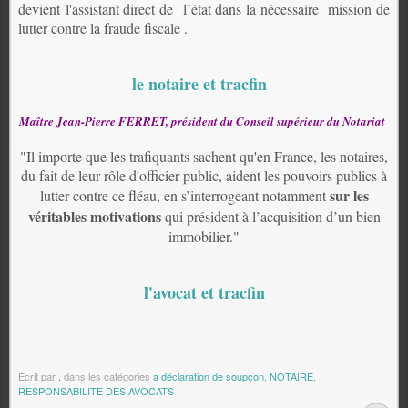
devient l'assistant direct de l’état dans la nécessaire
mission de
lutter contre la fraude fiscale .
le notaire et tracfin
Maître Jean-Pierre FERRET, président du Conseil supérieur du Notariat
"Il importe que les trafiquants sachent qu'en France, les notaires,
du fait de leur rôle d'officier public, aident les pouvoirs publics à
sur les
lutter contre ce fléau, en s’interrogeant notamment
véritables motivations
qui président à l’acquisition d’un bien
immobilier."
l'avocat et tracfin
Écrit par
.
dans les catégories
a déclaration de soupçon
,
NOTAIRE
,
RESPONSABILITE DES AVOCATS