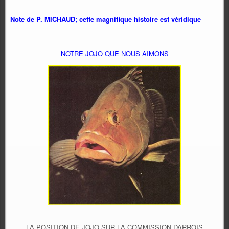
Note de P. MICHAUD; cette magnifique histoire est véridique
NOTRE JOJO QUE NOUS AIMONS
LA POSITION DE JOJO SUR LA COMMISSION DARROIS