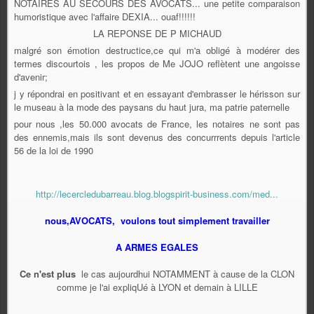
NOTAIRES AU SECOURS DES AVOCATS... une petite comparaison
humoristique avec l'affaire DEXIA... ouaf!!!!!!
LA REPONSE DE P MICHAUD
malgré son émotion destructice,ce qui m'a obligé à modérer des
termes discourtois , les propos de Me JOJO reflètent une angoisse
d'avenir;
j y répondrai en positivant et en essayant d'embrasser le hérisson sur
le museau à la mode des paysans du haut jura, ma patrie paternelle
pour nous ,les 50.000 avocats de France, les notaires ne sont pas
des ennemis,mais ils sont devenus des concurrrents depuis l'article
56 de la loi de 1990
http://lecercledubarreau.blog.blogspirit-business.com/med...
nous,AVOCATS, voulons tout simplement travailler
A ARMES EGALES
Ce n'est plus
le cas aujourdhui NOTAMMENT à cause de la CLON
comme je l'ai expliqUé à LYON et demain à LILLE