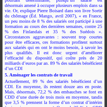
pourtant déterminante, puisqu’un salarié est
désormais amené à occuper plusieurs emplois dans sa
vie. Or, explique Pierre Boisard dans son livre Sortir
du chômage (Éd. Mango, avril 2007), « en France,
un peu moins de 8 % des salariés ont participé à une
formation au cours des dernières semaines, contre 25
% des Finlandais et 35 % des Suédois ».
Circonstances aggravantes : souvent trop courtes
pour être efficaces, ces formations profitent surtout
aux salariés qui en ont le moins besoin, à savoir les
plus qualifiés. Il est donc urgent d’améliorer
l’efficacité du dispositif, qui coûte près de 20
milliards d’euros par an.
89 % des salariés bénéficient
d’un CDI
5. Aménager les contrats de travail
Actuellement, 89 % des salariés bénéficient d’un
CDI. En moyenne, ils restent douze ans en poste.
Mais, désormais, 72,2 % des embauches se font en
CDD d’une durée de trois mois en moyenne, tandis
que 3,5 % prennent la forme d’un contrat d’intérim