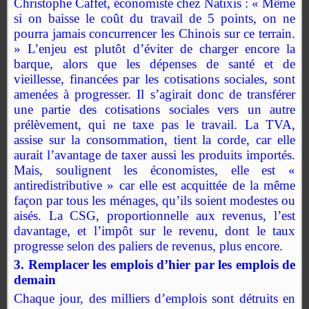
Christophe Caffet, économiste chez Natixis : « Même
si on baisse le coût du travail de 5 points, on ne
pourra jamais concurrencer les Chinois sur ce terrain.
» L’enjeu est plutôt d’éviter de charger encore la
barque, alors que les dépenses de santé et de
vieillesse, financées par les cotisations sociales, sont
amenées à progresser. Il s’agirait donc de transférer
une partie des cotisations sociales vers un autre
prélèvement, qui ne taxe pas le travail. La TVA,
assise sur la consommation, tient la corde, car elle
aurait l’avantage de taxer aussi les produits importés.
Mais, soulignent les économistes, elle est «
antiredistributive » car elle est acquittée de la même
façon par tous les ménages, qu’ils soient modestes ou
aisés. La CSG, proportionnelle aux revenus, l’est
davantage, et l’impôt sur le revenu, dont le taux
progresse selon des paliers de revenus, plus encore.
3. Remplacer les emplois d’hier par les emplois de
demain
Chaque jour, des milliers d’emplois sont détruits en