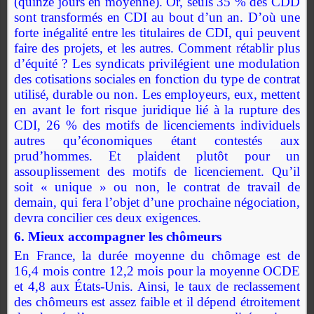
(quinze jours en moyenne). Or, seuls 35 % des CDD
sont transformés en CDI au bout d’un an. D’où une
forte inégalité entre les titulaires de CDI, qui peuvent
faire des projets, et les autres. Comment rétablir plus
d’équité ? Les syndicats privilégient une modulation
des cotisations sociales en fonction du type de contrat
utilisé, durable ou non. Les employeurs, eux, mettent
en avant le fort risque juridique lié à la rupture des
CDI, 26 % des motifs de licenciements individuels
autres qu’économiques étant contestés aux
prud’hommes. Et plaident plutôt pour un
assouplissement des motifs de licenciement. Qu’il
soit « unique » ou non, le contrat de travail de
demain, qui fera l’objet d’une prochaine négociation,
devra concilier ces deux exigences.
6. Mieux accompagner les chômeurs
En France, la durée moyenne du chômage est de
16,4 mois contre 12,2 mois pour la moyenne OCDE
et 4,8 aux États-Unis. Ainsi, le taux de reclassement
des chômeurs est assez faible et il dépend étroitement