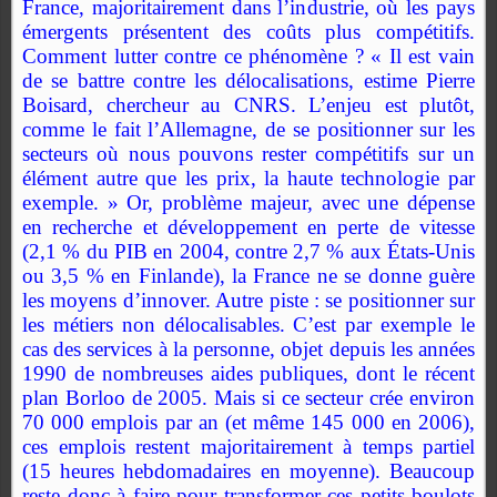
France, majoritairement dans l’industrie, où les pays
émergents présentent des coûts plus compétitifs.
Comment lutter contre ce phénomène ? « Il est vain
de se battre contre les délocalisations, estime Pierre
Boisard, chercheur au CNRS. L’enjeu est plutôt,
comme le fait l’Allemagne, de se positionner sur les
secteurs où nous pouvons rester compétitifs sur un
élément autre que les prix, la haute technologie par
exemple. » Or, problème majeur, avec une dépense
en recherche et développement en perte de vitesse
(2,1 % du PIB en 2004, contre 2,7 % aux États-Unis
ou 3,5 % en Finlande), la France ne se donne guère
les moyens d’innover.
Autre piste : se positionner sur
les métiers non délocalisables. C’est par exemple le
cas des services à la personne, objet depuis les années
1990 de nombreuses aides publiques, dont le récent
plan Borloo de 2005. Mais si ce secteur crée environ
70 000 emplois par an (et même 145 000 en 2006),
ces emplois restent majoritairement à temps partiel
(15 heures hebdomadaires en moyenne). Beaucoup
reste donc à faire pour transformer ces petits boulots