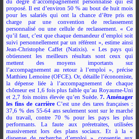
du degré d’accompagnement personnalisé qui est
proposé. Il est d’environ 50 % au bout de huit mois
pour les salariés qui ont la chance d’être pris en
charge par une convention de reclassement
personnalisé ou une cellule de reclassement. « Ce
qu’il faut, c’est que chaque demandeur d’emploi soit
suivi personnellement par un référent », estime ainsi
Jean-Christophe Caffet (Natixis). « Les pays qui
obtiennent les meilleurs résultats sont ceux qui
mettent des moyens importants sur
l’accompagnement au retour à l’emploi », précise
Matthieu Lemoine (OFCE). Or, détaille l’économiste,
la dépense liée à l’accompagnement de chaque
chômeur est 1,6 fois plus faible qu’au Royaume-Uni
et 2,7 fois moins élevée qu’en Suède.
7. Aménager
les fins de carrière
C’est une des tares françaises :
37,6 % des 55-64 ans seulement sont sur le marché
du travail, contre 70 % pour les pays les plus
performants. La faute aux préretraites, utilisées
massivement lors des plans sociaux. Et à la «
dispense de recherche d’emploi », consentie aux