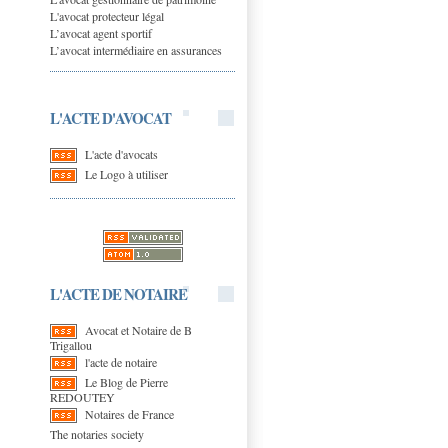
L'avocat protecteur légal
L’avocat agent sportif
L’avocat intermédiaire en assurances
L'ACTE D'AVOCAT
L'acte d'avocats
Le Logo à utiliser
L'ACTE DE NOTAIRE
Avocat et Notaire de B
Trigallou
l'acte de notaire
Le Blog de Pierre
REDOUTEY
Notaires de France
The notaries society