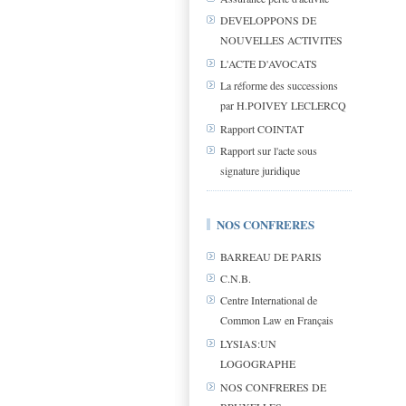
DEVELOPPONS DE
NOUVELLES ACTIVITES
L'ACTE D'AVOCATS
La réforme des successions
par H.POIVEY LECLERCQ
Rapport COINTAT
Rapport sur l'acte sous
signature juridique
NOS CONFRERES
BARREAU DE PARIS
C.N.B.
Centre International de
Common Law en Français
LYSIAS:UN
LOGOGRAPHE
NOS CONFRERES DE