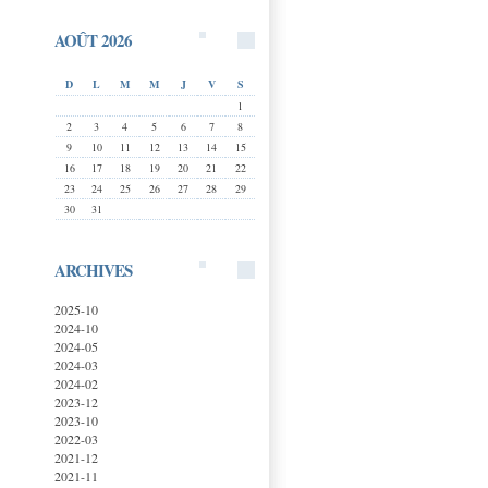
AOÛT 2026
D
L
M
M
J
V
S
1
2
3
4
5
6
7
8
9
10
11
12
13
14
15
16
17
18
19
20
21
22
23
24
25
26
27
28
29
30
31
ARCHIVES
2025-10
2024-10
2024-05
2024-03
2024-02
2023-12
2023-10
2022-03
2021-12
2021-11