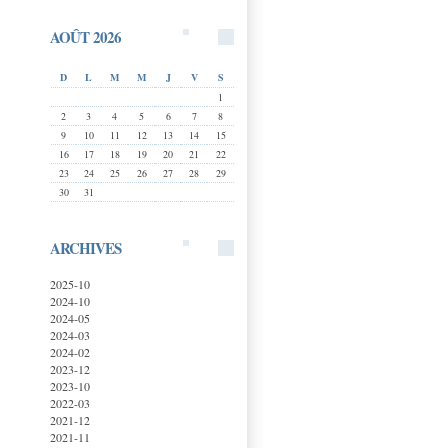
AOÛT 2026
D
L
M
M
J
V
S
1
2
3
4
5
6
7
8
9
10
11
12
13
14
15
16
17
18
19
20
21
22
23
24
25
26
27
28
29
30
31
ARCHIVES
2025-10
2024-10
2024-05
2024-03
2024-02
2023-12
2023-10
2022-03
2021-12
2021-11