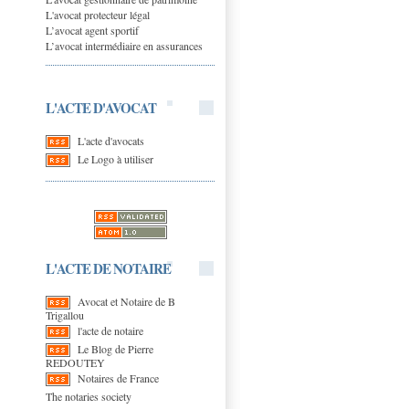
L'avocat protecteur légal
L’avocat agent sportif
L’avocat intermédiaire en assurances
L'ACTE D'AVOCAT
L'acte d'avocats
Le Logo à utiliser
L'ACTE DE NOTAIRE
Avocat et Notaire de B
Trigallou
l'acte de notaire
Le Blog de Pierre
REDOUTEY
Notaires de France
The notaries society