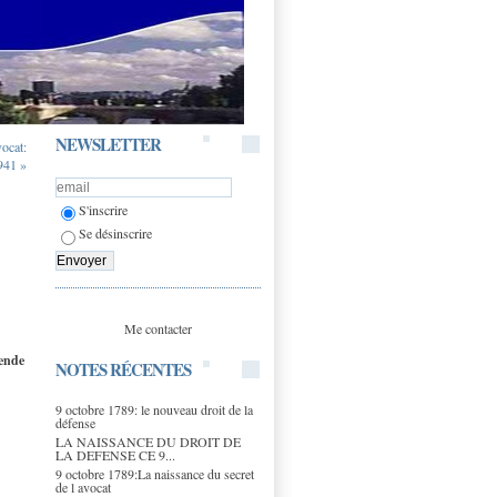
NEWSLETTER
vocat:
1941 »
S'inscrire
Se désinscrire
Me contacter
mende
NOTES RÉCENTES
9 octobre 1789: le nouveau droit de la
défense
LA NAISSANCE DU DROIT DE
LA DEFENSE CE 9...
9 octobre 1789:La naissance du secret
de l avocat