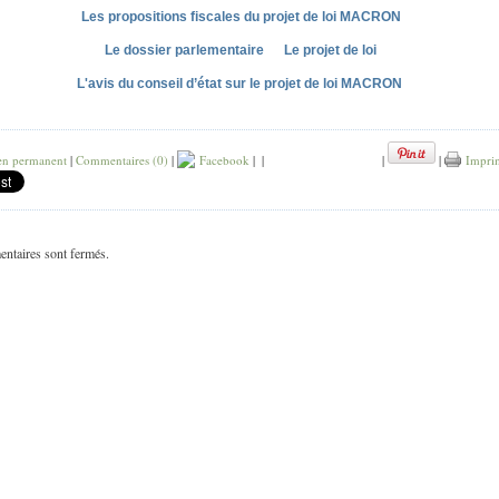
Les propositions fiscales du projet de loi MACRON
Le dossier parlementaire
Le projet de loi
L'avis du conseil d’état sur le projet de loi MACRON
en permanent
|
Commentaires (0)
|
Facebook
|
|
|
|
Impri
ntaires sont fermés.