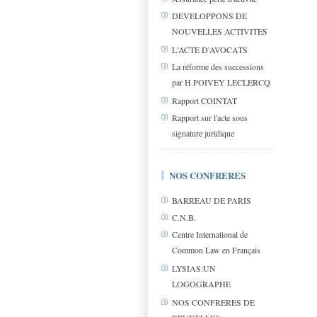
DEVELOPPONS DE
NOUVELLES ACTIVITES
L'ACTE D'AVOCATS
La réforme des successions
par H.POIVEY LECLERCQ
Rapport COINTAT
Rapport sur l'acte sous
signature juridique
NOS CONFRERES
BARREAU DE PARIS
C.N.B.
Centre International de
Common Law en Français
LYSIAS:UN
LOGOGRAPHE
NOS CONFRERES DE