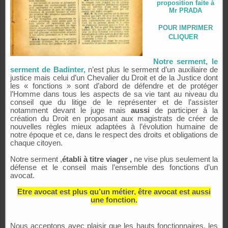
proposition faite à
Mr PRADA
POUR IMPRIMER
CLIQUER
Notre serment, le
serment de Badinter,
n’est plus le serment d’un auxiliaire de
justice mais celui d’un Chevalier du Droit et de la Justice dont
les « fonctions » sont d’abord de défendre et de protéger
l’Homme dans tous les aspects de sa vie tant au niveau du
conseil que du litige de le représenter et de l’assister
notamment devant le juge mais
aussi
de participer à la
création du Droit en proposant aux magistrats de créer de
nouvelles règles mieux adaptées à l’évolution humaine de
notre époque et ce, dans le respect des droits et obligations de
chaque citoyen.
Notre serment ,
établi à titre viager ,
ne vise plus seulement la
défense et le conseil mais l’ensemble des fonctions d’un
avocat.
Etre avocat est plus qu’un métier, être avocat est aussi
une fonction.
Nous acceptons avec plaisir que les hauts fonctionnaires, les