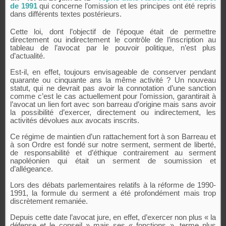
de 1991
qui concerne l’omission et les principes ont été repris
dans différents textes postérieurs.
Cette loi, dont l’objectif de l’époque était de permettre
directement ou indirectement le contrôle de l’inscription au
tableau de l’avocat par le pouvoir politique, n’est plus
d’actualité.
Est-il, en effet, toujours envisageable de conserver pendant
quarante ou cinquante ans la même activité ? Un nouveau
statut, qui ne devrait pas avoir la connotation d’une sanction
comme c’est le cas actuellement pour l’omission, garantirait à
l’avocat un lien fort avec son barreau d’origine mais sans avoir
la possibilité d’exercer, directement ou indirectement, les
activités dévolues aux avocats inscrits.
Ce régime de maintien d’un rattachement fort à son Barreau et
à son Ordre est fondé sur notre serment, serment de liberté,
de responsabilité et d’éthique contrairement au serment
napoléonien qui était un serment de soumission et
d’allégeance.
Lors des débats parlementaires relatifs à la réforme de 1990-
1991, la formule du serment a été profondément mais trop
discrètement remaniée.
Depuis cette date l’avocat jure, en effet, d’exercer non plus « la
défense et le conseil » mais ses « fonctions », terme plus