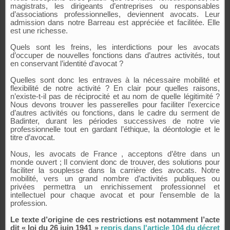
magistrats, les dirigeants d’entreprises ou responsables
d’associations professionnelles, deviennent avocats. Leur
admission dans notre Barreau est appréciée et facilitée. Elle
est une richesse.
Quels sont les freins, les interdictions pour les avocats
d’occuper de nouvelles fonctions dans d’autres activités, tout
en conservant l’identité d’avocat ?
Quelles sont donc les entraves à la nécessaire mobilité et
flexibilité de notre activité ? En clair pour quelles raisons,
n’existe-t-il pas de réciprocité et au nom de quelle légitimité ?
Nous devons trouver les passerelles pour faciliter l’exercice
d’autres activités ou fonctions, dans le cadre du serment de
Badinter, durant les périodes successives de notre vie
professionnelle tout en gardant l’éthique, la déontologie et le
titre d’avocat.
Nous, les avocats de France , acceptons d’être dans un
monde ouvert ; Il convient donc de trouver, des solutions pour
faciliter la souplesse dans la carrière des avocats. Notre
mobilité, vers un grand nombre d’activités publiques ou
privées permettra un enrichissement professionnel et
intellectuel pour chaque avocat et pour l’ensemble de la
profession.
Le texte d’origine de ces restrictions est notamment l’acte
dit « loi du 26 juin 1941 »
repris dans l'article 104 du décret