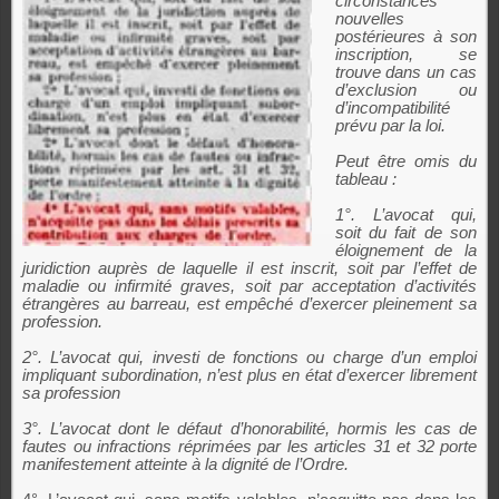
circonstances
nouvelles
postérieures à son
inscription, se
trouve dans un cas
d’exclusion ou
d’incompatibilité
prévu par la loi.
Peut être omis du
tableau :
1°. L’avocat qui,
soit du fait de son
éloignement de la
juridiction auprès de laquelle il est inscrit, soit par l’effet de
maladie ou infirmité graves, soit par acceptation d’activités
étrangères au barreau, est empêché d’exercer pleinement sa
profession.
2°. L’avocat qui, investi de fonctions ou charge d’un emploi
impliquant subordination, n’est plus en état d’exercer librement
sa profession
3°. L’avocat dont le défaut d’honorabilité, hormis les cas de
fautes ou infractions réprimées par les articles 31 et 32 porte
manifestement atteinte à la dignité de l’Ordre.