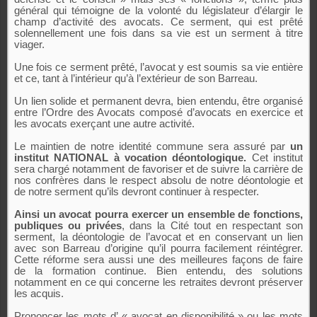
général qui témoigne de la volonté du législateur d’élargir le
champ d’activité des avocats. Ce serment, qui est prêté
solennellement une fois dans sa vie est un serment à titre
viager.
Une fois ce serment prêté, l’avocat y est soumis sa vie entière
et ce, tant à l’intérieur qu’à l’extérieur de son Barreau.
Un lien solide et permanent devra, bien entendu, être organisé
entre l’Ordre des Avocats composé d’avocats en exercice et
les avocats exerçant une autre activité.
Le maintien de notre identité commune sera assuré par
un
institut NATIONAL à vocation déontologique.
Cet institut
sera chargé notamment de favoriser et de suivre la carrière de
nos confrères dans le respect absolu de notre déontologie et
de notre serment qu’ils devront continuer à respecter.
Ainsi un avocat pourra exercer un ensemble de fonctions,
publiques ou privées
, dans la Cité tout en respectant son
serment, la déontologie de l’avocat et en conservant un lien
avec son Barreau d’origine qu’il pourra facilement réintégrer.
Cette réforme sera aussi une des meilleures façons de faire
de la formation continue. Bien entendu, des solutions
notamment en ce qui concerne les retraites devront préserver
les acquis.
Prononcer les mots d’ « avocat en disponibilité » ou les mots