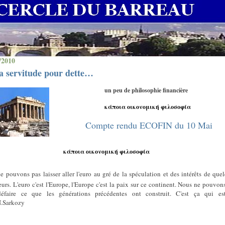
/2010
a servitude pour dette…
un peu de philosophie financière
κάποια οικονομική φιλοσοφία
Compte rendu ECOFIN du 10 Mai
κάποια οικονομική φιλοσοφία
e pouvons pas laisser aller l'euro au gré de la spéculation et des intérêts de que
eurs. L'euro c'est l'Europe, l'Europe c'est la paix sur ce continent. Nous ne pouvon
 défaire ce que les générations précédentes ont construit. C'est ça qui es
N.Sarkozy