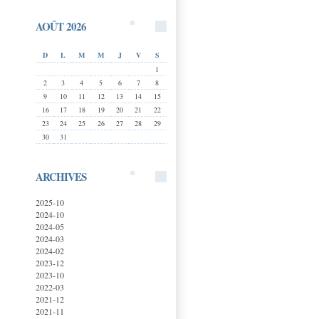
AOÛT 2026
D
L
M
M
J
V
S
1
2
3
4
5
6
7
8
9
10
11
12
13
14
15
16
17
18
19
20
21
22
23
24
25
26
27
28
29
30
31
ARCHIVES
2025-10
2024-10
2024-05
2024-03
2024-02
2023-12
2023-10
2022-03
2021-12
2021-11