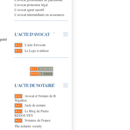
L'avocat protecteur légal
L’avocat agent sportif
L’avocat intermédiaire en assurances
L'ACTE D'AVOCAT
quité
L'acte d'avocats
Le Logo à utiliser
L'ACTE DE NOTAIRE
Avocat et Notaire de B
Trigallou
l'acte de notaire
Le Blog de Pierre
REDOUTEY
Notaires de France
The notaries society