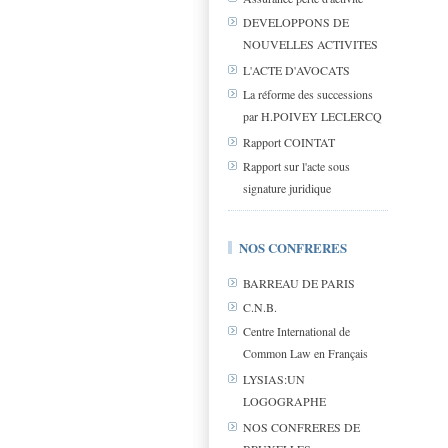
DEVELOPPONS DE
NOUVELLES ACTIVITES
L'ACTE D'AVOCATS
La réforme des successions
par H.POIVEY LECLERCQ
Rapport COINTAT
Rapport sur l'acte sous
signature juridique
NOS CONFRERES
BARREAU DE PARIS
C.N.B.
Centre International de
Common Law en Français
LYSIAS:UN
LOGOGRAPHE
NOS CONFRERES DE