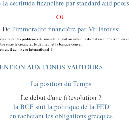
 la certitude financière par standard and poors
OU
D
e l'immoralité financière par Mr Fitoussi
ons traiter les problèmes de surendettement au niveau national en en trouvant en é
bre entre le créancier, le débiteur et la banque conseil.
n est il au niveau international ?
ENTION AUX FONDS VAUTOURS
La position du Temps
Le debut d'une (r)evolution ?
la BCE suit la politique de la FED
en rachetant les obligations grecques