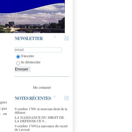
NEWSLETTER
S'inscrire
Se désinscrire
Me contacter
NOTES RÉCENTES
lques
s pas
9 octobre 1789: le nouveau droit de la
défense
t en
LA NAISSANCE DU DROIT DE
LA DEFENSE CE 9...
9 octobre 1789:La naissance du secret
de l avocat