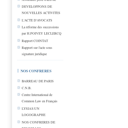
DEVELOPPONS DE
NOUVELLES ACTIVITES
L'ACTE D'AVOCATS
La réforme des successions
par H.POIVEY LECLERCQ
Rapport COINTAT
Rapport sur l'acte sous
signature juridique
NOS CONFRERES
BARREAU DE PARIS
C.N.B.
Centre International de
Common Law en Français
LYSIAS:UN
LOGOGRAPHE
NOS CONFRERES DE