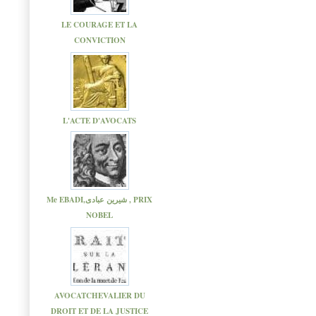
LE COURAGE ET LA
CONVICTION
L'ACTE D'AVOCATS
Me EBADI,شیرین عبادی , PRIX
NOBEL
AVOCATCHEVALIER DU
DROIT ET DE LA JUSTICE