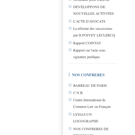
DEVELOPPONS DE
NOUVELLES ACTIVITES
L'ACTE D'AVOCATS
La réforme des successions
par H.POIVEY LECLERCQ
Rapport COINTAT
Rapport sur l'acte sous
signature juridique
NOS CONFRERES
BARREAU DE PARIS
C.N.B.
Centre International de
Common Law en Français
LYSIAS:UN
LOGOGRAPHE
NOS CONFRERES DE