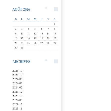
AOÛT 2026
D
L
M
M
J
V
S
1
2
3
4
5
6
7
8
9
10
11
12
13
14
15
16
17
18
19
20
21
22
23
24
25
26
27
28
29
30
31
ARCHIVES
2025-10
2024-10
2024-05
2024-03
2024-02
2023-12
2023-10
2022-03
2021-12
2021-11