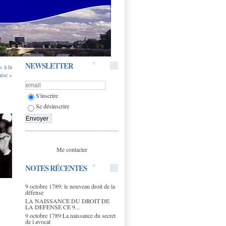
NEWSLETTER
» à la
aise »
S'inscrire
Se désinscrire
Me contacter
NOTES RÉCENTES
9 octobre 1789: le nouveau droit de la
défense
LA NAISSANCE DU DROIT DE
LA DEFENSE CE 9...
9 octobre 1789:La naissance du secret
de l avocat