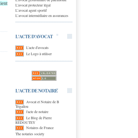
ient
L'avocat protecteur légal
L’avocat agent sportif
L’avocat intermédiaire en assurances
L'ACTE D'AVOCAT
L'acte d'avocats
Le Logo à utiliser
L'ACTE DE NOTAIRE
Avocat et Notaire de B
Trigallou
l'acte de notaire
Le Blog de Pierre
REDOUTEY
Notaires de France
The notaries society