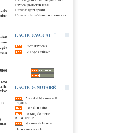
L'avocat protecteur légal
L’avocat agent sportif
cale
L’avocat intermédiaire en assurances
ombre
L'ACTE D'AVOCAT
asion
ssion
L'acte d'avocats
jugés
Le Logo à utiliser
rteur
gulée
cette
L'ACTE DE NOTAIRE
elle
rise
Avocat et Notaire de B
Trigallou
ent
l'acte de notaire
Le Blog de Pierre
s
REDOUTEY
e
Notaires de France
 aux
The notaries society