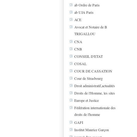
ab Ordre de Paris
ab UJA Paris
ACE
Avocat et Notaire de B
TRIGALLOU
CNA
CNB
CONSEIL D'ETAT
COSAL
COUR DE CASSATION
Cour de Strasbourg
Droit administratif,actualités
Droits de l'Homme, les sites
Europe et Justice
Fédération internationale des
droits de l'homme
GAFI
Institut Maurice Garçon