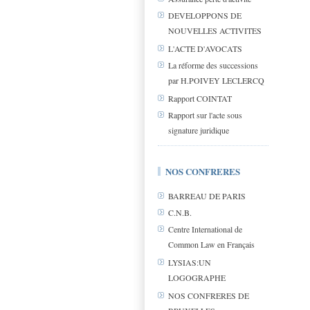
DEVELOPPONS DE
NOUVELLES ACTIVITES
L'ACTE D'AVOCATS
La réforme des successions
par H.POIVEY LECLERCQ
Rapport COINTAT
Rapport sur l'acte sous
signature juridique
NOS CONFRERES
BARREAU DE PARIS
C.N.B.
Centre International de
Common Law en Français
LYSIAS:UN
LOGOGRAPHE
NOS CONFRERES DE