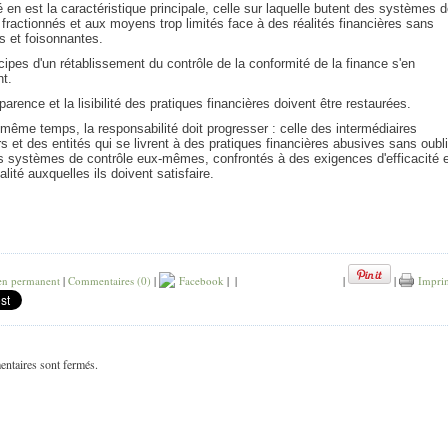
é en est la caractéristique principale, celle sur laquelle butent des systèmes 
 fractionnés et aux moyens trop limités face à des réalités financières sans
es et foisonnantes.
cipes d'un rétablissement du contrôle de la conformité de la finance s'en
t.
parence et la lisibilité des pratiques financières doivent être restaurées.
même temps, la responsabilité doit progresser : celle des intermédiaires
rs et des entités qui se livrent à des pratiques financières abusives sans oubli
s systèmes de contrôle eux-mêmes, confrontés à des exigences d'efficacité 
ialité auxquelles ils doivent satisfaire.
en permanent
|
Commentaires (0)
|
Facebook
|
|
|
|
Impri
ntaires sont fermés.