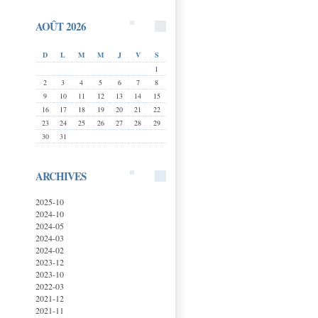
AOÛT 2026
D
L
M
M
J
V
S
1
2
3
4
5
6
7
8
9
10
11
12
13
14
15
16
17
18
19
20
21
22
23
24
25
26
27
28
29
30
31
ARCHIVES
2025-10
2024-10
2024-05
2024-03
2024-02
2023-12
2023-10
2022-03
2021-12
2021-11