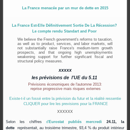
La France menacée par un mur de dette en 2015
La France Est-Elle Définitivement Sortie De La Récession?
Le compte rendu Standart and Poor
We believe the French government's reforms to taxation,
as well as to product, services, and labor markets, will
not substantially raise France's medium-term growth
prospects, and that ongoing high unemploymentis
weakening support for further significant fiscal and
structural policy measures.
xxxxx
les prévisions de l'UE du 5.11
Prévisions économiques de l'automne 2013:
reprise progressive mais risques externes
Existe-t-il un fossé entre la prévision du futur et la réalité ressentie
CLIQUER pour lire les previsions pour la FRANCE
XXXXXX
Selon les chiffres
d'
Eurostat publiés mercredi
24.11, la
dette
représentait, au troisième trimestre, 93,4 % du produit intérieur