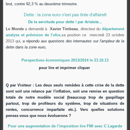
brut, contre 92,3 % au deuxième trimestre.
Dette : la zone euro n'est pas tirée d'affaire
6
De la servitude pour dette ! par Aristote...
Le Monde
a demandé à
Xavier Timbeau
, directeur du
département
analyse et prévision de l'ofce,
sa position ce mercredi 23 octobre
2013 qui
, a répondu aux questions des internautes sur l'ampleur de la
dette dans la zone euro,
Perspectives économiques 2013/2014 le 23.10.13
pour lire et imprimer cliquer
Q par Visiteur : Les deux seuls remèdes à cette crise de la dette
sont soit une relance par l'inflation, soit une remise en question
totale de notre modèle social (beaucoup trop de gaspillage
partout, trop de profiteurs du système, trop de situations de
rentes, concurrence imparfaite etc.). Vers quelles solutions
pensez-vous que nous évoluerons ?
Pour une augmentation de l’imposition lire FMI avec C Lagarde