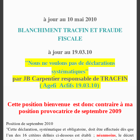
à jour au 10 mai 2010
BLANCHIMENT TRACFIN ET FRAUDE
FISCALE
à jour au 19.03.10
"
Nous ne voulons pas de déclarations
systématiques"
par JB Carpentier responsable de TRACFIN
( Agefi
Acfifs 19.03.10)
Cette position bienvenue est donc contraire à ma
position provocatrice de septembre 2009
Position de septembre 2010
"Cette déclaration, systématique et obligatoire, doit être effectuée dès que
néanmoins
l’un des 16 critères définis ci-dessous est établi ;
, le décret