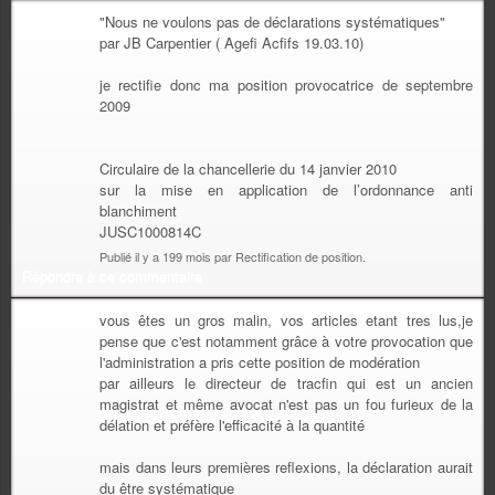
"Nous ne voulons pas de déclarations systématiques"
par JB Carpentier ( Agefi Acfifs 19.03.10)
je rectifie donc ma position provocatrice de septembre
2009
Circulaire de la chancellerie du 14 janvier 2010
sur la mise en application de l’ordonnance anti
blanchiment
JUSC1000814C
Publié il y a 199 mois par Rectification de position.
Répondre à ce commentaire
vous êtes un gros malin, vos articles etant tres lus,je
pense que c'est notamment grâce à votre provocation que
l'administration a pris cette position de modération
par ailleurs le directeur de tracfin qui est un ancien
magistrat et même avocat n'est pas un fou furieux de la
délation et préfère l'efficacité à la quantité
mais dans leurs premières reflexions, la déclaration aurait
du être systématique