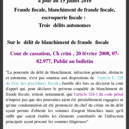
à jour au 15 juillet 2010
Fraude fiscale, blanchiment de fraude fiscale,
escroquerie fiscale :
Trois délits autonomes
Sur le délit de blanchiment de fraude fiscale
Cour de cassation, Ch crim , 20 février 2008, 07-
82.977, Publié au bulletin
"La poursuite du délit de blanchiment, infraction générale, distincte
et autonome, n'est pas soumise aux dispositions de
l'article L. 228
du livre des procédures fiscales
.Justifie dès lors sa décision la cour
d'appel qui, pour déclarer le prévenu coupable de blanchiment de
fraude fiscale, retient, notamment, que
l'article 324-1 du code pénal
n'impose pas que des poursuites aient été préalablement engagées ni
qu'une condamnation ait été prononcée du chef du crime ou du délit
ayant permis d'obtenir les sommes d'argent blanchies mais qu'il
suffit que soient établis les éléments constitutifs de l'infraction
principale ayant procuré les sommes litigieuses"