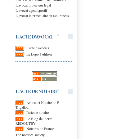
L'avocat protecteur légal
L’avocat agent sportif
L’avocat intermédiaire en assurances
L'ACTE D'AVOCAT
L'acte d'avocats
Le Logo à utiliser
L'ACTE DE NOTAIRE
Avocat et Notaire de B
Trigallou
l'acte de notaire
Le Blog de Pierre
REDOUTEY
Notaires de France
The notaries society