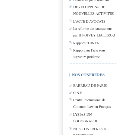
DEVELOPPONS DE
NOUVELLES ACTIVITES
L'ACTE D'AVOCATS
La réforme des successions
par H.POIVEY LECLERCQ
Rapport COINTAT
Rapport sur l'acte sous
signature juridique
NOS CONFRERES
BARREAU DE PARIS
C.N.B.
Centre International de
Common Law en Français
LYSIAS:UN
LOGOGRAPHE
NOS CONFRERES DE