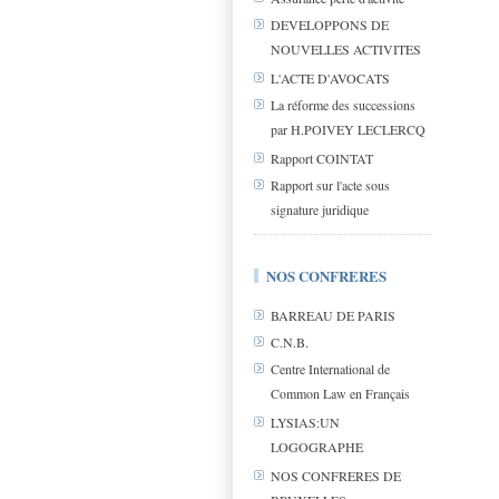
DEVELOPPONS DE
NOUVELLES ACTIVITES
L'ACTE D'AVOCATS
La réforme des successions
par H.POIVEY LECLERCQ
Rapport COINTAT
Rapport sur l'acte sous
signature juridique
NOS CONFRERES
BARREAU DE PARIS
C.N.B.
Centre International de
Common Law en Français
LYSIAS:UN
LOGOGRAPHE
NOS CONFRERES DE