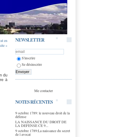
NEWSLETTER
cat en
uite »
S'inscrire
Se désinscrire
on du
re à
Me contacter
NOTES RÉCENTES
9 octobre 1789: le nouveau droit de la
défense
LA NAISSANCE DU DROIT DE
LA DEFENSE CE 9...
9 octobre 1789:La naissance du secret
de l avocat