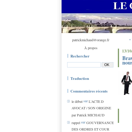
« 
patrickmichaud@orange.fr
À propos
13/10
Rechercher
Bra
nous
Traduction
Commentaires récents
sur
le début
L'ACTE D
AVOCAT / SON ORIGINE
par Patrick MICHAUD
sur
rappel
GOUVERNANCE
DES ORDRES ET COUR