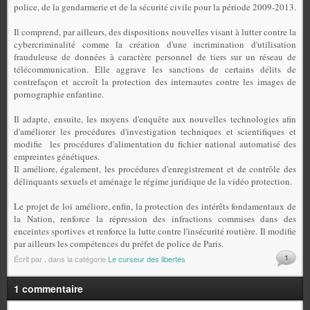
police, de la gendarmerie et de la sécurité civile pour la période 2009-2013.
Il comprend, par ailleurs, des dispositions nouvelles visant à lutter contre la
cybercriminalité comme la création d'une incrimination d'utilisation
frauduleuse de données à caractère personnel de tiers sur un réseau de
télécommunication. Elle aggrave les sanctions de certains délits de
contrefaçon et accroît la protection des internautes contre les images de
pornographie enfantine.
Il adapte, ensuite, les moyens d'enquête aux nouvelles technologies afin
d'améliorer les procédures d'investigation techniques et scientifiques et
modifie
les procédures d'alimentation du fichier national automatisé des
empreintes génétiques.
Il améliore, également, les procédures d'enregistrement et de contrôle des
délinquants sexuels et aménage le régime juridique de la vidéo protection.
Le projet de loi améliore, enfin, la protection des intérêts fondamentaux de
la Nation, renforce la répression des infractions commises dans des
enceintes sportives et renforce la lutte contre l'insécurité routière. Il modifie
par ailleurs les compétences du préfet de police de Paris.
1
Écrit par
.
dans la catégorie
Le curseur des libertés
1 commentaire