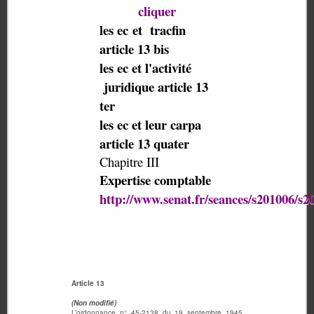
cliquer
les ec et tracfin
article 13 bis
les ec et l'activité
juridique article 13
ter
les ec et leur carpa
article 13 quater
Chapitre III
Expertise comptable
http://www.senat.fr/seances/s201006/s
Article 13
(Non modifié)
L’ordonnance n° 45-2138 du 19 septembre 1945