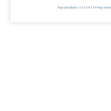
Page précédente
1
2
3
4
5
6
7
8
9
Page suivan