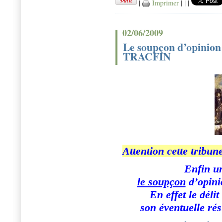
|
Imprimer
|
|
|
02/06/2009
Le soupçon d’opinion 
TRACFIN
Attention cette tribun
Enfin u
le soupçon
d’opini
En effet
le déli
son éventuelle ré