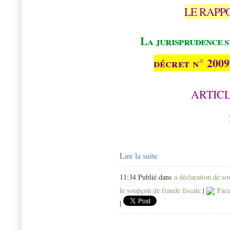
LE RAPP
La jurisprudence s
décret n° 2009
ARTICL
Lire la suite
11:34 Publié dans
a déclaration de s
le soupçon de fraude fiscale
|
Face
|