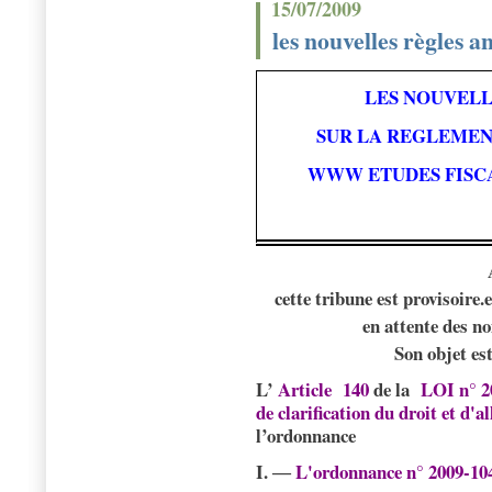
15/07/2009
les nouvelles règles 
LES NOUVELL
SUR
LA REGLEMEN
WWW ETUDES FISC
cette tribune est provisoire
en attente des n
Son objet es
L’
Article
140
de la
LOI n° 20
de clarification du droit et d'
l’ordonnance
I. ―
L'ordonnance n° 2009-104