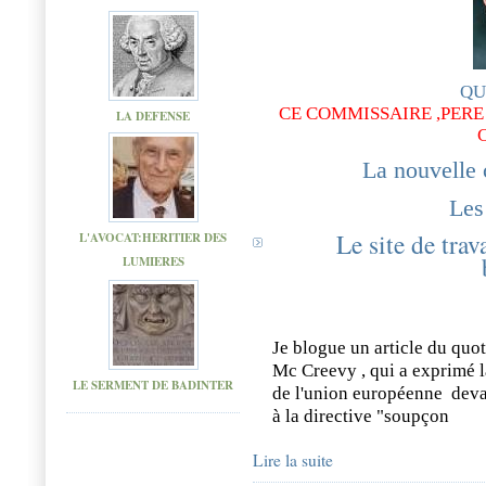
QU
CE COMMISSAIRE ,PERE 
LA DEFENSE
La nouvelle
Les
Le site de trav
L'AVOCAT:HERITIER DES
LUMIERES
Je blogue un article du quot
Mc Creevy , qui a exprimé l
LE SERMENT DE BADINTER
de l'union européenne deva
à la directive "soupçon
Lire la suite