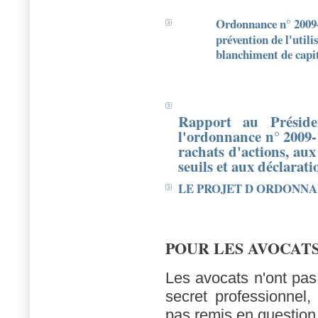
Ordonnance n° 2009-1
prévention de l'utili
blanchiment de capi
Rapport au Préside
l'ordonnance n° 2009-
rachats d'actions, au
seuils et aux déclarati
LE PROJET D ORDONN
POUR LES AVOCAT
Les avocats n'ont pas
secret professionnel,
pas remis en question