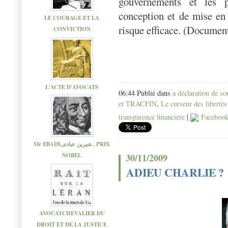
gouvernements et les p
conception et de mise en
LE COURAGE ET LA
risque efficace. (Documen
CONVICTION
L'ACTE D'AVOCATS
06:44 Publié dans
a déclaration de s
et TRACFIN
,
Le curseur des libertés
transparence financiere
|
Faceboo
Me EBADI,شیرین عبادی , PRIX
30/11/2009
NOBEL
ADIEU CHARLIE ?
AVOCATCHEVALIER DU
DROIT ET DE LA JUSTICE