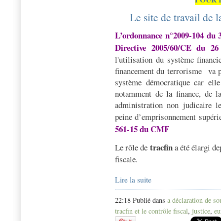
Le site de travail de
L
’ordonnance n°2009-104 du 3
Directive 2005/60/CE du 26
l'utilisation du système financ
financement du terrorisme
va 
système démocratique car ell
notamment de la finance, de la
administration non judicaire l
peine d’emprisonnement supéri
561-15 du CMF
tracfin
Le rôle de
a été élargi de
fiscale.
Lire la suite
22:18 Publié dans
a déclaration de s
tracfin et le contrôle fiscal
,
justice
,
eu