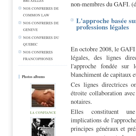
BRUXELLES
non-membres du GAFI. (d
NOS CONFRERES DE
COMMON LAW
L'approche basée sur 
NOS CONFRERES DE
professions légales
GENEVE
NOS CONFRERES DU
QUEBEC
En octobre 2008, le GAFI a
NOS CONFRERES
légales, des lignes dir
FRANCOPHONES
l'approche fondée sur l
blanchiment de capitaux e
Photos albums
Ces lignes directrices 
étroite collaboration avec
notaires.
Elles constituent u
LA CONFIANCE
implications de l'approche
principes généraux et pré