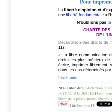
Pour imprimer
La
liberté d'opinion et d'e
une
liberté fondamentale
à l
N'oublions pas
la
CHARTE DES
DE L'U
Déclaration des droits de 
11) :
« La libre communication d
droits les plus précieux de 
écrire, imprimer librement, 
dans les cas déterminés par l
Lire la suite
20:48 Publié dans
a déclaration de s
JUSTICE et LIBERTES
|
Lien perm
liberte de la presse
,
justice
,
libertes
,
|
Imprimer
|
|
|