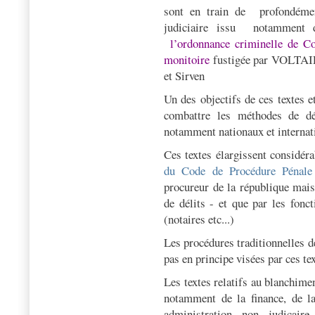
sont en train de
profondéme
judiciaire issu
notamment
l’ordonnance criminelle de Co
monitoire
fustigée par VOLTAIRE
et Sirven
Un des objectifs de ces textes e
combattre les méthodes de dé
notamment nationaux et internat
Ces textes élargissent considér
du Code de Procédure Pénale
procureur de la république mais
de délits - et que par les fonct
(notaires etc...)
Les procédures traditionnelles d
pas en principe visées par ces te
Les textes relatifs au blanchim
notamment de la finance, de la
administration non judicai