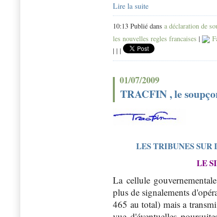
Lire la suite
10:13 Publié dans
a déclaration de s
les nouvelles regles francaises
|
Fa
|
|
|
01/07/2009
TRACFIN , le soupçon f
LES TRIBUNES SUR
LE S
La cellule gouvernementale 
plus de signalements d'opér
465 au total) mais a transmi
vue d'éventuelles poursuite