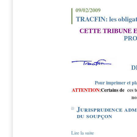
09/02/2009
TRACFIN: les obligat
CETTE TRIBUNE E
PRO
D
Pour imprimer et pla
ATTENTION:
Certains de
ces 
no
Jurisprudence admi
du soupçon
Lire la suite