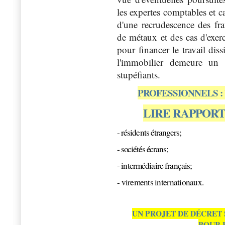
les expertes comptables et c
d'une recrudescence des fr
de métaux et des cas d'exerc
pour financer le travail diss
l'immobilier demeure un 
stupéfiants.
PROFESSIONNELS :
LIRE RAPPOR
- résidents étrangers;
- sociétés écrans;
- intermédiaire français;
- virements internationaux.
UN PROJET DE DÉCRET
POUR 