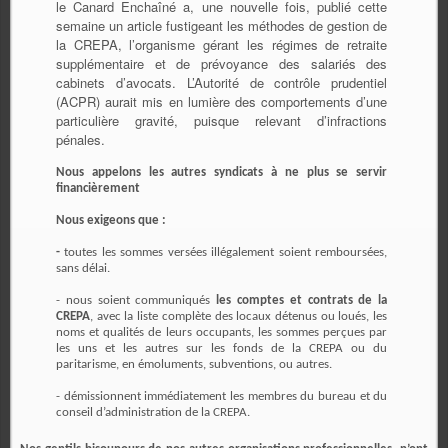
le Canard Enchaîné a, une nouvelle fois, publié cette
semaine un article fustigeant les méthodes de gestion de
la CREPA, l’organisme gérant les régimes de retraite
supplémentaire et de prévoyance des salariés des
cabinets d’avocats. L’Autorité de contrôle prudentiel
(ACPR) aurait mis en lumière des comportements d’une
particulière gravité, puisque relevant d’infractions
pénales.
Nous appelons les autres syndicats à ne plus se servir
financièrement
Nous exigeons que :
-
toutes les sommes versées illégalement soient remboursées,
sans délai.
- nous soient communiqués
les comptes et contrats de la
CREPA
, avec la liste complète des locaux détenus ou loués, les
noms et qualités de leurs occupants, les sommes perçues par
les uns et les autres sur les fonds de la CREPA ou du
paritarisme, en émoluments, subventions, ou autres.
- démissionnent immédiatement les membres du bureau et du
conseil d’administration de la CREPA.