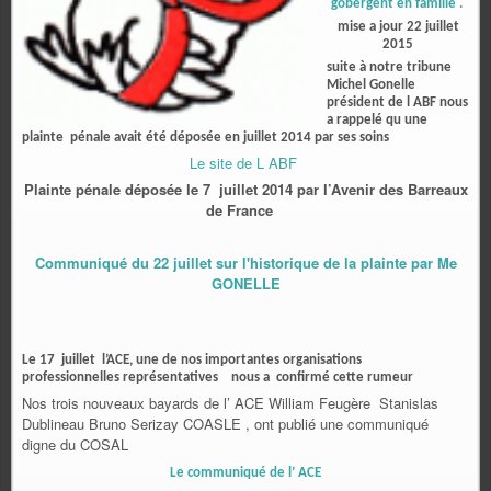
gobergent en famille .
mise a jour 22 juillet
2015
suite à notre tribune
Michel Gonelle
président de l ABF nous
a rappelé qu une
plainte pénale avait été déposée en juillet 2014 par ses soins
Le site de L ABF
Plainte pénale déposée le 7 juillet 2014 par l’Avenir des Barreaux
de France
Communiqué du 22 juillet sur l'historique de la plainte par Me
GONELLE
Le 17 juillet l’ACE, une de nos importantes organisations
professionnelles représentatives nous a confirmé cette rumeur
Nos trois nouveaux bayards de l’ ACE William Feugère Stanislas
Dublineau Bruno Serizay COASLE , ont publié une communiqué
digne du COSAL
Le communiqué de l’ ACE