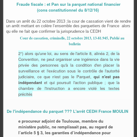
Fraude fiscale : et Pan sur la parquet national financier
(cons constitutionnel du 8/12/16)
Dans un arrêt du 22 octobre 2013 ;la cour de cassation vient de rendre
un arrêt mettant en colère l’ensemble des parquetiers de France alors
qu elle ne fait que confirmer la jurisprudence la CEDH
Cour de cassation, criminelle, 22 octobre 2013, 13-81.945, Publié au
bulletin
2°) alors qu'une loi, au sens de l'article 8, alinéa 2, de la
Convention, ne peut organiser une ingérence dans la vie
privée des personnes qu'à la condition d'en placer la
surveillance et l'exécution sous le contrôle de l'autorité
judiciaire, ce que n'est pas le Parquet,
qui n'est pas
indépendant
et qui poursuit l'action publique ; que la
chambre de l'instruction a encore violé les textes
précités
De l'indépendance du parquet ??? L'arrêt CEDH France MOULIN
e procureur adjoint de Toulouse, membre du
ministère public, ne remplissait pas, au regard de
l’article 5 § 3, les garanties d’indépendance pour