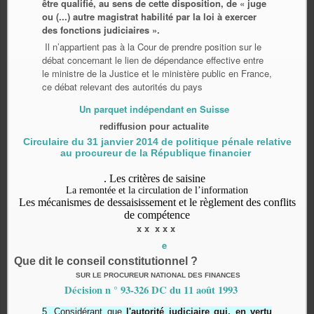
être qualifié, au sens de cette disposition, de « juge
ou (...) autre magistrat habilité par la loi à exercer
des fonctions judiciaires ».
Il n’appartient pas à la Cour de prendre position sur le
débat concernant le lien de dépendance effective entre
le ministre de la Justice et le ministère public en France,
ce débat relevant des autorités du pays
Un parquet indépendant en Suisse
rediffusion pour actualite
Circulaire du 31 janvier 2014 de politique pénale relative
au procureur de la République financier
. Les critères de saisine
La remontée et la circulation de l’information
Les mécanismes de dessaisissement et le règlement des conflits
de compétence
x x x x x
e
Que dit le conseil constitutionnel ?
SUR LE PROCUREUR NATIONAL DES FINANCES
Décision n ° 93-326 DC du 11 août 1993
5. Considérant que
l'autorité judiciaire qui, en vertu