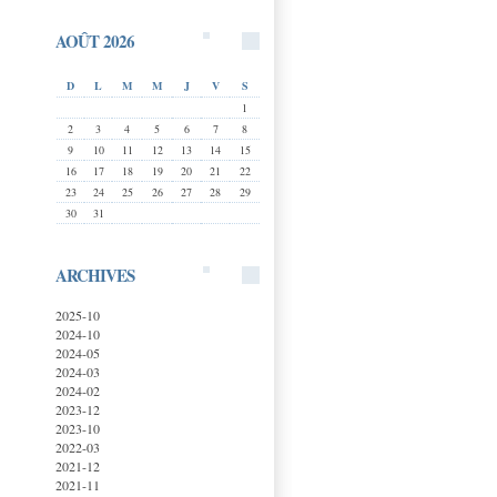
AOÛT 2026
D
L
M
M
J
V
S
1
2
3
4
5
6
7
8
9
10
11
12
13
14
15
16
17
18
19
20
21
22
23
24
25
26
27
28
29
30
31
ARCHIVES
2025-10
2024-10
2024-05
2024-03
2024-02
2023-12
2023-10
2022-03
2021-12
2021-11