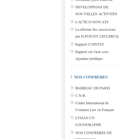
DEVELOPPONS DE
NOUVELLES ACTIVITES
L'ACTE D'AVOCATS
La réforme des successions
par H.POIVEY LECLERCQ
Rapport COINTAT
Rapport sur l'acte sous
signature juridique
NOS CONFRERES
BARREAU DE PARIS
C.N.B.
Centre International de
Common Law en Français
LYSIAS:UN
LOGOGRAPHE
NOS CONFRERES DE