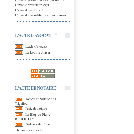
L'avocat protecteur légal
L’avocat agent sportif
L’avocat intermédiaire en assurances
L'ACTE D'AVOCAT
L'acte d'avocats
Le Logo à utiliser
L'ACTE DE NOTAIRE
Avocat et Notaire de B
Trigallou
l'acte de notaire
Le Blog de Pierre
REDOUTEY
Notaires de France
The notaries society