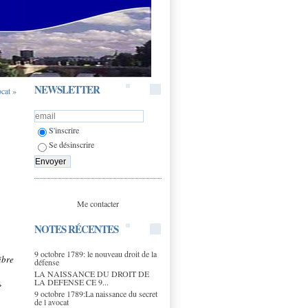
NEWSLETTER
ocat »
S'inscrire
Se désinscrire
Me contacter
NOTES RÉCENTES
9 octobre 1789: le nouveau droit de la
ibre
défense
LA NAISSANCE DU DROIT DE
LA DEFENSE CE 9...
»
9 octobre 1789:La naissance du secret
de l avocat