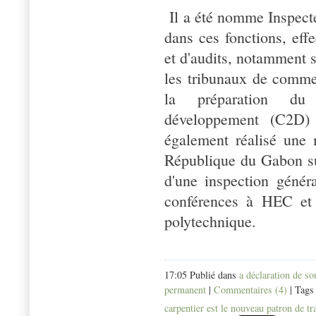
Il a été nomme Inspecte
dans ces fonctions, eff
et d'audits, notamment 
les tribunaux de commer
la préparation du 
développement (C2D)
également réalisé une 
République du Gabon su
d'une inspection généra
conférences à HEC et 
polytechnique.
17:05 Publié dans
a déclaration de s
permanent
|
Commentaires (4)
| Tags
carpentier est le nouveau patron de tr