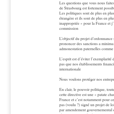
Les questions que vous nous faite
de Strasbourg est fortement possib
Les politiques sont de plus en plus
étrangère et ils sont de plus en p
inappropriée » pour la France et j’a
commission
L’objectif du projet d’ordonnance 
prononcer des sanctions a minima ,
admonestation paternelles comme
L’esprit est d’éviter l’exemplarité
pas que nos établissements financi
internationale
Nous voulons protéger nos entrepr
En clair, le pouvoir politique, to
cette directive est une « patate cha
France et c’est notamment pour cet
pas (voulu ?) signé un projet de loi
par amendement gouvernemental et 