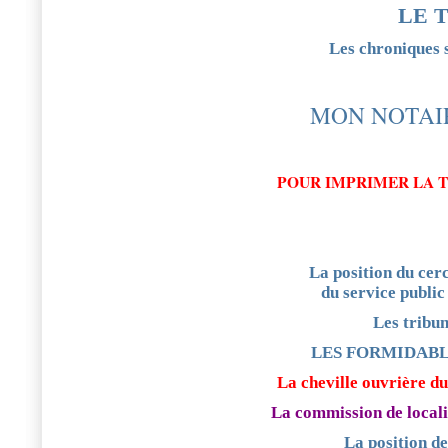
LE T
Les chroniques
MON NOTAI
POUR IMPRIMER LA T
La position du cer
du service public
Les tribun
LES FORMIDABL
La cheville ouvrière du
La commission de locali
La position d