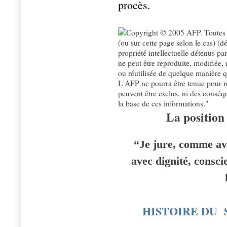
procès.
La position
“Je jure, comme av
avec dignité, consci
HISTOIRE DU 