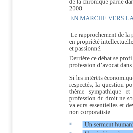
de la chronique parue da
2008
EN MARCHE VERS LA
Le rapprochement de la p
en propriété intellectuell
et passionné.
Derrière ce débat se profi
profession d’avocat dans 
Si les intérêts économiqu
respectés, la question po
thème sympathique et 
profession du droit ne so
valeurs essentielles et d
non corporatiste
-Un serment humanist