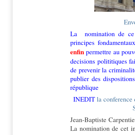
Envo
La nomination de ce m
principes fondamentaux
e
nfin
permettre au pouvo
decisions polititiques fa
de prevenir la criminalit
publier des dispositions
république
INEDIT
la conference 
Jean-Baptiste Carpentie
La nomination de cet in