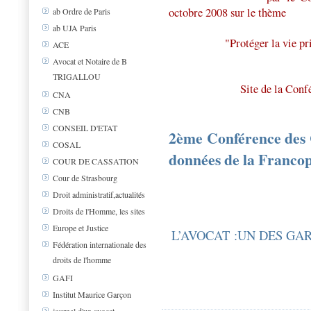
octobre 2008 sur le thème
ab Ordre de Paris
ab UJA Paris
"Protéger la vie p
ACE
Avocat et Notaire de B
TRIGALLOU
Site de la Conf
CNA
CNB
CONSEIL D'ETAT
2ème Conférence des 
COSAL
données de la Franco
COUR DE CASSATION
Cour de Strasbourg
Droit administratif,actualités
Droits de l'Homme, les sites
Europe et Justice
L’AVOCAT :UN DES GA
Fédération internationale des
droits de l'homme
GAFI
Institut Maurice Garçon