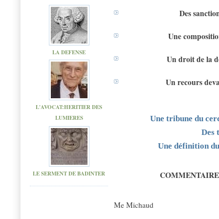
Des sanction
Une compositio
LA DEFENSE
Un droit de la 
Un recours deva
L'AVOCAT:HERITIER DES
LUMIERES
Une tribune du cerc
D
es 
Une définition du
LE SERMENT DE BADINTER
COMMENTAIRE 
Me Michaud