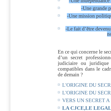
-Une indépendance 
-Une grande po
-Une mission politiqu
-Le fait d’être devenu
n
En ce qui concerne le secr
d’un secret professionn
judiciaire ou juridiqu
compatibles dans le cadr
de demain ?
L'ORIGINE DU SEC
L'ORIGINE DU SEC
VERS UN SECRET A
LA CJCE,LE LEGAL