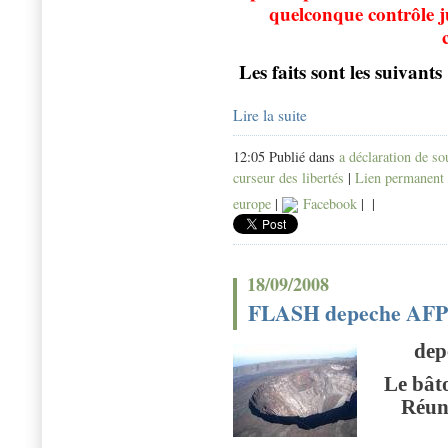
quelconque contrôle ju
Les faits sont les suivants
Lire la suite
12:05 Publié dans
a déclaration de s
curseur des libertés
|
Lien permanent
europe
|
Facebook
|
|
18/09/2008
FLASH depeche AFP e
depe
Le bâto
Réun