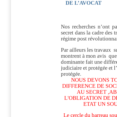
DE L’AVOCAT
Nos recherches n’ont pa
secret dans la cadre des 
régime post révolutionna
Par ailleurs les travaux
su
montrent à mon avis
que 
dominante fait une différ
judiciaire et protégée et 
protégée.
NOUS DEVONS TO
DIFFERENCE DE SOC
AU SECRET ,AB
L'OBLIGATION DE D
ETAT UN SOU
Le cercle du barreau sou