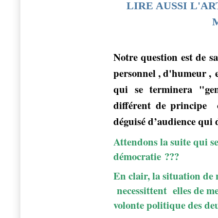
LIRE AUSSI L'AR
Notre question est de sav
personnel , d'humeur , e
qui se terminera "gen
différent de principe
c
déguisé d’audience qui 
Attendons la suite qui s
démocratie ???
En clair, la situation de
necessittent elles de me
volonte politique des deu