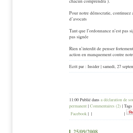
chacun comprendra ).
Pour notre démocratie, continuez 
d’avocats
Tant que l’ordonnance n’est pas sig
pas signée
Rien n’interdit de penser fortement
action en manquement contre notr
Ecrit par : Insider | samedi, 27 sept
11:00 Publié dans
a déclaration de s
permanent
|
Commentaires (2)
| Tags
Facebook
|
|
|
25/09/2008