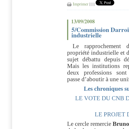
Imprimer
|
|
|
13/09/2008
5/Commission Darrois 
industrielle
Le rapprochement d
propriété industrielle et 
sujet débattu depuis dé
Mais les institutions re
deux professions sont
passe d’aboutir à une uni
Les chroniques 
LE VOTE DU CNB D
LE PROJET
Le cercle remercie
Bruno