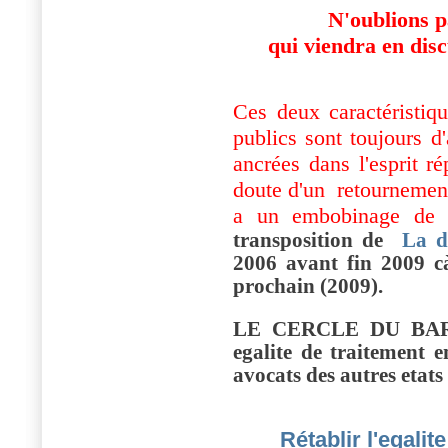
N'oublions pa
qui viendra en dis
Ces deux caractéristiqu
publics sont toujours d'
ancrées dans l'esprit r
doute d'un retournement
a un embobinage de 1
transposition de
La di
2006 avant fin 2009 c
prochain (2009).
LE CERCLE DU BARRE
egalite de traitement e
avocats des autres etats
Rétablir l'egalit