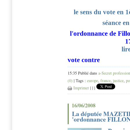
le sens du vote en 
séance en
l'ordonnance de Fillo
1
lir
vote contre
15:35 Publié dans
a-Secret professio
(0)
| Tags :
europe
,
france
,
justice
,
po
Imprimer
|
|
|
16/06/2008
La députée MAZETIER 
'ordonnance FILLO