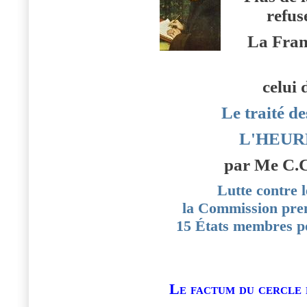
refus
La Fran
celui 
Le traité de
L'HEUR
par Me C.C
Lutte contre 
la Commission pren
15 États membres po
Le factum du cercle 