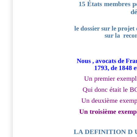
15 États membres po
dé
le dossier sur le proje
sur la rec
Nous , avocats de Fra
1793, de 1848 e
Un premier exempl
Qui donc était le
Un deuxième exempl
Un troisième exemp
LA DEFINITION D