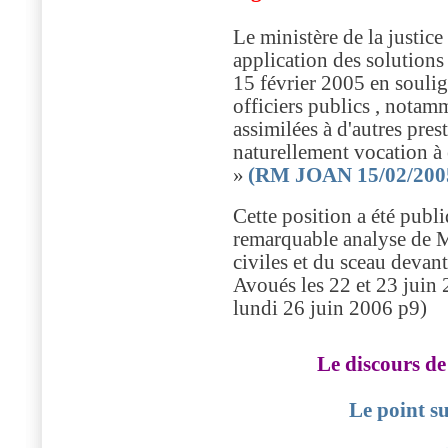
Le ministère de la justic
application des solutions
15 février 2005 en soulig
officiers publics , notamm
assimilées à d'autres pre
naturellement vocation à 
»
(RM JOAN 15/02/2005
Cette position a été pub
remarquable analyse de Mo
civiles et du sceau devan
Avoués les 22 et 23 juin
lundi 26 juin 2006 p9)
Le discours
Le point su