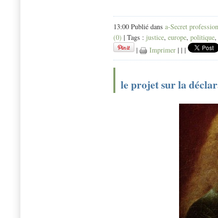
13:00 Publié dans
a-Secret professio
(0)
| Tags :
justice
,
europe
,
politique
|
Imprimer
|
|
|
le projet sur la décla