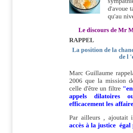
sympathiq
d'avoue t
qu'au niv
Le discours de M
RAPPEL
La position de la chanc
de l 
Marc Guillaume rappela
2006 que la mission de
celle d'être un filtre
"en
appels dilatoires 
efficacement les affaire
Par ailleurs , ajoutait 
accès à la justice égal