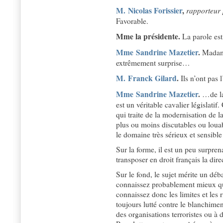
M. Nicolas Forissier
,
rapporteur 
Favorable.
Mme la présidente.
La parole es
Mme Sandrine Mazetier
.
Madame
extrêmement surprise…
M. Franck Gilard
.
Ils n’ont pas l
Mme Sandrine Mazetier
.
…de la 
est un véritable cavalier législatif
qui traite de la modernisation de la
plus ou moins discutables ou loua
le domaine très sérieux et sensible
Sur la forme, il est un peu surpren
transposer en droit français la di
Sur le fond, le sujet mérite un déba
connaissez probablement mieux que
connaissez donc les limites et les 
toujours lutté contre le blanchiment
des organisations terroristes ou à 