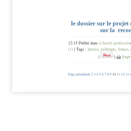
le dossier sur le proje
sur la rec
12:15 Publié dans
a-Secret professio
(1)
| Tags :
justice
,
politique
,
france
,
|
|
Impr
Page précédente
2
3
4
5
6
7
8
9
10
11
12
13