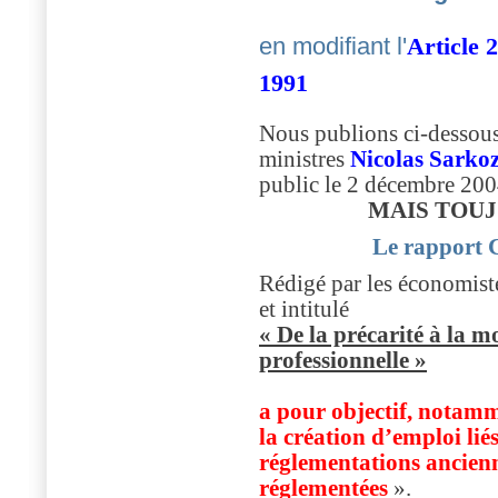
en modifiant l'
Article 
1991
Nous publions ci-dessous
ministres
Nicolas Sarkoz
public le 2 décembre 20
MAIS TOUJ
Le rappor
Rédigé par les économist
et intitulé
« De la précarité à la mo
professionnelle »
a pour objectif, notamme
la création d’emploi lié
réglementations ancienn
réglementées
».