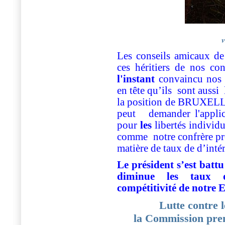
v
Les conseils amicaux de
ces héritiers de nos co
l'instant
convaincu nos «
en tête qu’ils sont aussi
la position de BRUXELLES
peut
demander l'appli
pour
les
libertés individ
comme
notre confrère p
matière de taux de d’intér
Le président s’est batt
diminue les taux d’
compétitivité de notre 
Lutte contre 
la Commission pren