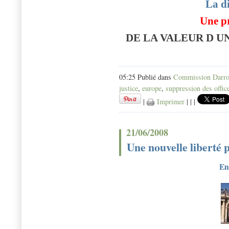
La di
Une p
DE LA VALEUR D U
05:25 Publié dans
Commission Darro
justice
,
europe
,
suppression des offic
|
Imprimer
|
|
|
21/06/2008
Une nouvelle liberté p
En