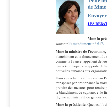
Pour imp
de Mme 
Envoyer 
LES DEBAT
Mme la prés
l’amendement n° 517.
soutenir
Mme la ministre de l’économie, d
blanchiment et le financement du t
comme la France, appellent de leu
financière, laquelle a apporté de t
nouvelles aubaines aux organisatio
Dans ce cadre, il est proposé au P
transposer par ordonnance la troisi
prendre des mesures pour rendre plus
le blanchiment de capitaux et le fi
régime administratif de gel des avo
Mme la présidente.
Quel est l’av