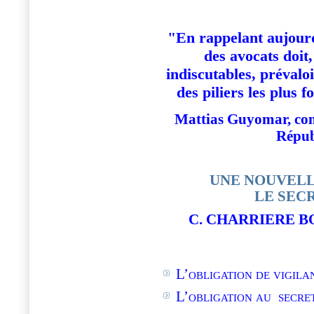
"En rappelant aujourd
des avocats doit
indiscutables, prévaloi
des piliers les plus 
Mattias Guyomar, com
Répub
UNE NOUVELL
LE SEC
C. CHARRIERE B
L’
obligation de vigila
L’
obligation au
secret