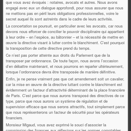
que vous avez évoqués : notaires, avocats et autres. Nous avons
engagé avec eux un dialogue approfondi, pour nous assurer que nous
ne mettions pas en péril leurs obligations professionnelles, voire le
secret auquel ils sont astreints dans le cadre de leurs activités.
La concertation se poursuit, en particulier avec les avocats, car nous
devons nous efforcer de concilier le pouvoir disciplinaire qui appartient
à leur ordre – en l’espèce, au bâtonnier – et la nécessité de mettre en
œuvre la directive visant à lutter contre le blanchiment. C’est pourquoi
la transposition de cette directive prend du temps.
Ce n’est pas porter atteinte aux droits du Parlement que de la
transposer par ordonnance. De toute façon, nous avons l’occasion
d’en débattre maintenant, et nous pourrons en reparler ultérieurement,
lorsque l’ordonnance devra être transposée de manière définitive.
Enfin, je ne pense vraiment pas que cet amendement soit un cavalier,
car la mise en
œuvre de la directive luttant contre le blanchiment est
évidemment un facteur d’attractivité déterminant de la place financière
de Paris. C’est parce que nous aurons transposé des directives de ce
type, parce que nous aurons un système de régulation et de
supervision efficace que nous serons attractifs, tout simplement parce
que nous représenterons un facteur de sécurité pour les opérateurs
financiers.
Monsieur Migaud, vous avez exprimé le souci d’associer la
commission des finances aux réflexions sur les normes comptables,