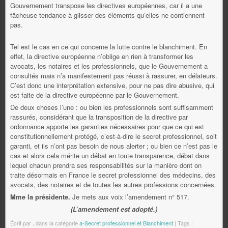
Gouvernement transpose les directives européennes, car il a une
fâcheuse tendance à glisser des éléments qu’elles ne contiennent
pas.
Tel est le cas en ce qui concerne la lutte contre le blanchiment. En
effet, la directive européenne n’oblige en rien à transformer les
avocats, les notaires et les professionnels, que le Gouvernement a
consultés mais n’a manifestement pas réussi à rassurer, en délateurs.
C’est donc une interprétation extensive, pour ne pas dire abusive, qui
est faite de la directive européenne par le Gouvernement.
De deux choses l’une : ou bien les professionnels sont suffisamment
rassurés, considérant que la transposition de la directive par
ordonnance apporte les garanties nécessaires pour que ce qui est
constitutionnellement protégé, c’est-à-dire le secret professionnel, soit
garanti, et ils n’ont pas besoin de nous alerter ; ou bien ce n’est pas le
cas et alors cela mérite un débat en toute transparence, débat dans
lequel chacun prendra ses responsabilités sur la manière dont on
traite désormais en France le secret professionnel des médecins, des
avocats, des notaires et de toutes les autres professions concernées.
Mme la présidente.
Je mets aux voix l’amendement n° 517.
(L’amendement est adopté.)
Écrit par
.
dans la catégorie
a-Secret professionnel et Blanchiment
| Tags :