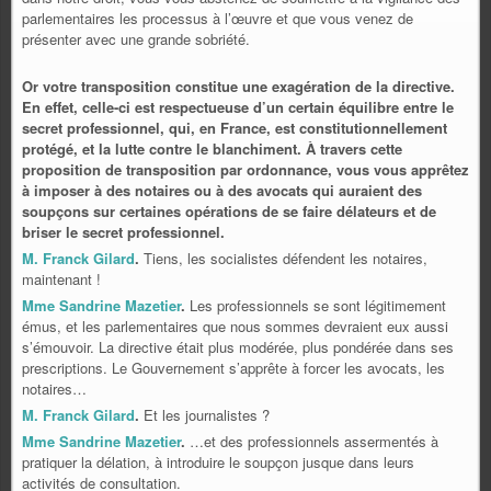
parlementaires les processus à l’
œuvre et que vous venez de
présenter avec une grande sobriété.
Or votre transposition constitue une exagération de la directive.
En effet, celle-ci est respectueuse d’un certain équilibre entre le
secret professionnel, qui, en France, est constitutionnellement
protégé, et la lutte contre le blanchiment. À travers cette
proposition de transposition par ordonnance, vous vous apprêtez
à imposer à des notaires ou à des avocats qui auraient des
soupçons sur certaines opérations de se faire délateurs et de
briser le secret professionnel.
M. Franck Gilard
.
Tiens, les socialistes défendent les notaires,
maintenant !
Mme Sandrine Mazetier
.
Les professionnels se sont légitimement
émus, et les parlementaires que nous sommes devraient eux aussi
s’émouvoir. La directive était plus modérée, plus pondérée dans ses
prescriptions. Le Gouvernement s’apprête à forcer les avocats, les
notaires…
M. Franck Gilard
.
Et les journalistes ?
Mme Sandrine Mazetier
.
…et des professionnels assermentés à
pratiquer la délation, à introduire le soupçon jusque dans leurs
activités de consultation.