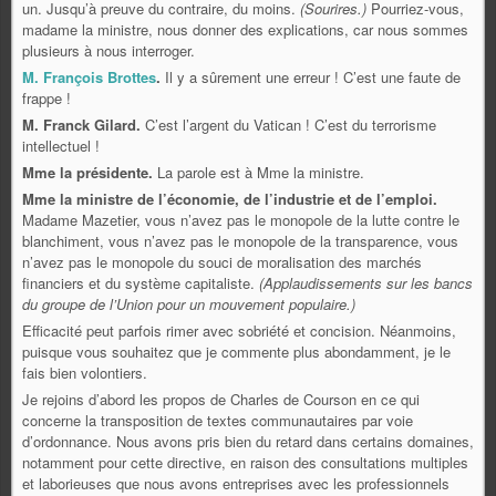
un. Jusqu’à preuve du contraire, du moins.
(Sourires.)
Pourriez-vous,
madame la ministre, nous donner des explications, car nous sommes
plusieurs à nous interroger.
M. François Brottes
.
Il y a sûrement une erreur ! C’est une faute de
frappe !
M. Franck Gilard.
C’est l’argent du Vatican ! C’est du terrorisme
intellectuel !
Mme la présidente.
La parole est à Mme la ministre.
Mme la ministre de l’économie, de l’industrie et de l’emploi.
Madame Mazetier, vous n’avez pas le monopole de la lutte contre le
blanchiment, vous n’avez pas le monopole de la transparence, vous
n’avez pas le monopole du souci de moralisation des marchés
financiers et du système capitaliste.
(Applaudissements sur les bancs
du groupe de l’Union pour un mouvement populaire.)
Efficacité peut parfois rimer avec sobriété et concision. Néanmoins,
puisque vous souhaitez que je commente plus abondamment, je le
fais bien volontiers.
Je rejoins d’abord les propos de Charles de Courson en ce qui
concerne la transposition de textes communautaires par voie
d’ordonnance. Nous avons pris bien du retard dans certains domaines,
notamment pour cette directive, en raison des consultations multiples
et laborieuses que nous avons entreprises avec les professionnels