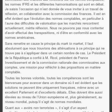
les normes IFRS et les différentes harmonisations qui sont en débat.
Je saisis l’occasion qui m’est donnée de vous inviter à un travail de
réflexion, en collaboration avec la commission des finances. Il est en
effet évident que l’évolution des normes comptables, en particulier à
l’aune des difficultés de valorisation que les marchés rencontrent
actuellement, mérite réflexion. Nous ne pouvons pas nous contenter
d’avoir effectué des transpositions, ni d’être en conformité avec les
normes américaines.
Sans remettre en cause le principe du
mark to market
, il faut
absolument que nous trouvions des atténuations à ce principe qui ne
trouve pas à s’appliquer dans un certain nombre de cas. Le Président
de la République a confié à M. Ricol, président de France
Investissement et de la commission nationale des commissaires aux
comptes, une mission pour réfléchir à des propositions en matière
comptable.
Toutes les bonnes volontés, toutes les compétences sont les
bienvenues pour avancer dans un domaine où il est évident que les
solutions ne peuvent être uniquement françaises, même avec un
excellent Parlement et d’excellents débats. Elles doivent être aussi
élevées au niveau de l’Union européenne et, plus généralement, au
niveau mondial, puisqu’il s’agit de normes mondiales.
Quant aux « avoirs non terroristes », il s’agit d’un aspect