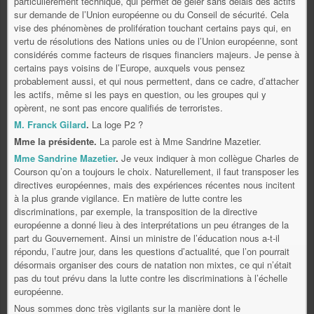
particulièrement technique, qui permet de geler sans délais des actifs
sur demande de l’Union européenne ou du Conseil de sécurité. Cela
vise des phénomènes de prolifération touchant certains pays qui, en
vertu de résolutions des Nations unies ou de l’Union européenne, sont
considérés comme facteurs de risques financiers majeurs. Je pense à
certains pays voisins de l’Europe, auxquels vous pensez
probablement aussi, et qui nous permettent, dans ce cadre, d’attacher
les actifs, même si les pays en question, ou les groupes qui y
opèrent, ne sont pas encore qualifiés de terroristes.
M. Franck Gilard
.
La loge P2 ?
Mme la présidente.
La parole est à Mme Sandrine Mazetier.
Mme Sandrine Mazetier
.
Je veux indiquer à mon collègue Charles de
Courson qu’on a toujours le choix. Naturellement, il faut transposer les
directives européennes, mais des expériences récentes nous incitent
à la plus grande vigilance. En matière de lutte contre les
discriminations, par exemple, la transposition de la directive
européenne a donné lieu à des interprétations un peu étranges de la
part du Gouvernement. Ainsi un ministre de l’éducation nous a-t-il
répondu, l’autre jour, dans les questions d’actualité, que l’on pourrait
désormais organiser des cours de natation non mixtes, ce qui n’était
pas du tout prévu dans la lutte contre les discriminations à l’échelle
européenne.
Nous sommes donc très vigilants sur la manière dont le