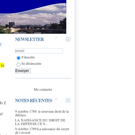
NEWSLETTER
e
S'inscrire
Se désinscrire
 la
Me contacter
NOTES RÉCENTES
Mr Z
9 octobre 1789: le nouveau droit de la
al
défense
LA NAISSANCE DU DROIT DE
LA DEFENSE CE 9...
9 octobre 1789:La naissance du secret
de l avocat