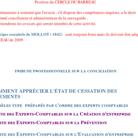
Position du CERCLE DU BARREAU
inuerons à soutenir que l'avocat , s'il dispose des compétences requises, a le droit
ommé conciliateur et administrateur de la sauvegarde .
iendrons les avocats qui seront interdits de cette activité.
cipes essentiels de MOLLOT ( 1842)
sont toujours bons mais ils doivent être ada
EAU de 2009
tribune professionnelle sur la conciliation
MENT APPRÉCIER L'ÉTAT DE CESSATION DES
IEMENTS
èles type
préparés par l’ordre des experts comptables
site des Experts-Comptables sur la Création d'entreprise
site des Experts-Comptables sur la Prévention
site des Experts-Comptables sur l'Evaluation d'entreprise