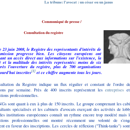
La tribune: l'avocat : un césar ou un janus
Communiqué de presse
/
Consultation du registre
e 23 juin 2008, le Registre des représentants d'intérêts de
mission progresse bien. Les citoyens européens ont
ant un accès direct aux informations sur l'existence, la
té et la multitude des intérêts représentés: moins de six
rès l'ouverture du registre, plus de 700 organisations
[1]
ourd'hui inscrites
et ce chiffre augmente tous les jours.
ultation du Registre indique un flux régulier et constant de l'ordre d
tions par semaine. Près de 400 inscrits représentent les
entreprises
et
tions professionnelles.
Gs sont quant à eux à plus de 150 inscrits. Le groupe comprenant les cabi
ltants spécialisés et les cabinets d'avocats exerçant des activités de lob
des institutions européennes connaît un rythme encore trop modéré mais l
ations professionnelles ont montré récemment une volonté de s'eng
nt en faveur des inscriptions. Les cercles de réflexion ("Think-tanks") son