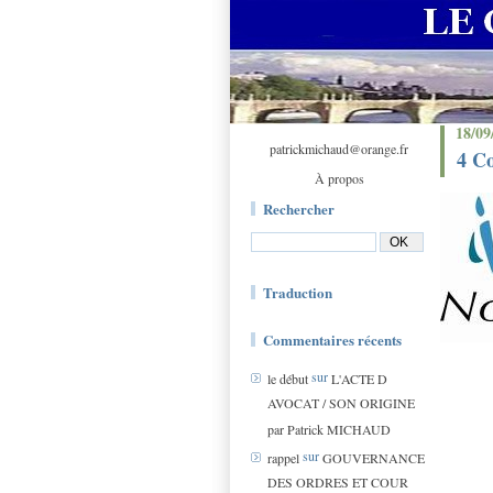
18/09
patrickmichaud@orange.fr
4 Co
À propos
Rechercher
Traduction
Commentaires récents
sur
le début
L'ACTE D
AVOCAT / SON ORIGINE
par Patrick MICHAUD
sur
rappel
GOUVERNANCE
DES ORDRES ET COUR