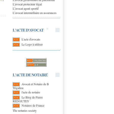
L'avocat protecteur légal
L’avocat agent sportif
L’avocat intermédiaire en assurances
L'ACTE D'AVOCAT
L'acte d'avocats
Le Logo à utiliser
L'ACTE DE NOTAIRE
Avocat et Notaire de B
Trigallou
l'acte de notaire
Le Blog de Pierre
REDOUTEY
Notaires de France
The notaries society