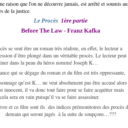
ne raison que l'on ne découvre jamais, est arrêté et soumis au
s de la justice.
Le Procès
1ère partie
Before The Law - Franz Kafka
cès se veut être un roman très réaliste, en effet, le lecteur a
ession d’être plongé dans un véritable procès. Le lecteur peut
giner dans la peau du héros nommé Joseph K…
ance qui se dégage du roman et du film est très oppressante,
sonnage qu’est K… ne veut absolument pas être accusé alors
est innocent, il va donc tout faire pour se faire acquitter mais
cela sera en vain puisqu’il va se faire assassiner.
ivre et ce film sont ils
des indices prémonitoires des procès 
demain qui seront jugés
à la suite de soupçons…???