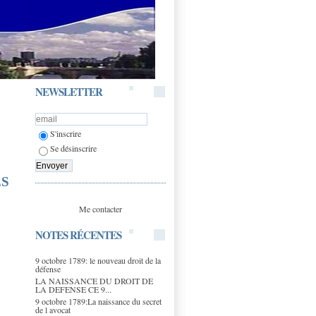
NEWSLETTER
S'inscrire
Se désinscrire
ES
Me contacter
NOTES RÉCENTES
9 octobre 1789: le nouveau droit de la
défense
LA NAISSANCE DU DROIT DE
LA DEFENSE CE 9...
9 octobre 1789:La naissance du secret
de l avocat