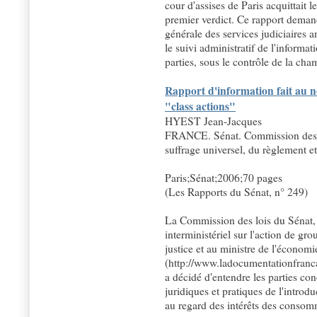
cour d'assises de Paris acquittait 
premier verdict. Ce rapport deman
générale des services judiciaires a
le suivi administratif de l'informa
parties, sous le contrôle de la cham
Rapport d'information fait au no
"class actions"
HYEST Jean-Jacques
FRANCE. Sénat. Commission des loi
suffrage universel, du règlement e
Paris;Sénat;2006;70 pages
(Les Rapports du Sénat, n° 249)
La Commission des lois du Sénat, 
interministériel sur l'action de gr
justice et au ministre de l'économi
(http://www.ladocumentationfranca
a décidé d'entendre les parties con
juridiques et pratiques de l'introd
au regard des intérêts des consom