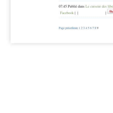
07:45 Publié dans
Le curseur des libe
Facebook
|
|
|
Page précédente
1
2
3
4
5
6
7
8
9