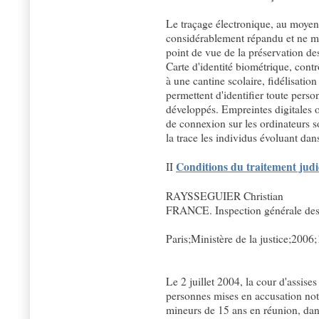
Le traçage électronique, au moyen 
considérablement répandu et ne m
point de vue de la préservation des
Carte d'identité biométrique, cont
à une cantine scolaire, fidélisation
permettent d'identifier toute pers
développés. Empreintes digitales o
de connexion sur les ordinateurs s
la trace les individus évoluant dan
Conditions du traitement judic
II
RAYSSEGUIER Christian
FRANCE. Inspection générale des s
Paris;Ministère de la justice;2006
Le 2 juillet 2004, la cour d'assise
personnes mises en accusation not
mineurs de 15 ans en réunion, dan