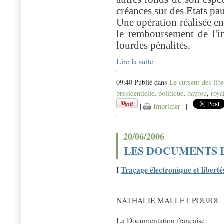
créances sur des Etats pa
Une opération réalisée en
le remboursement de l'in
lourdes pénalités.
Lire la suite
09:40 Publié dans
Le curseur des libe
presidentielle
,
politique
,
bayrou
,
roya
|
Imprimer
|
|
|
20/06/2006
LES DOCUMENTS D
Traçage électronique et liberté
I
NATHALIE MALLET POUJOL
La Documentation française