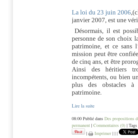
La loi du 23 juin 2006
,(
janvier 2007, est une véri
Désormais, il est possi
personne de son choix la
patrimoine, et ce sans l
mission peut être confié
de cinq ans, et être proro
Ainsi des héritiers tr
incompétents, ou bien un
plus des obstacles à 
patrimoine.
Lire la suite
08:00 Publié dans
Des propositions 
permanent
|
Commentaires (0)
| Tags
|
Imprimer
|
|
|