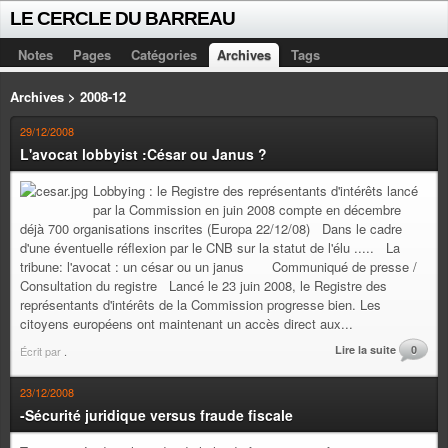
LE CERCLE DU BARREAU
Notes
Pages
Catégories
Archives
Tags
Archives > 2008-12
29/12/2008
L'avocat lobbyist :César ou Janus ?
Lobbying : le Registre des représentants d'intérêts lancé
par la Commission en juin 2008 compte en décembre
déjà 700 organisations inscrites (Europa 22/12/08) Dans le cadre
d'une éventuelle réflexion par le CNB sur la statut de l'élu ..... La
tribune: l'avocat : un césar ou un janus Communiqué de presse /
Consultation du registre Lancé le 23 juin 2008, le Registre des
représentants d'intérêts de la Commission progresse bien. Les
citoyens européens ont maintenant un accès direct aux...
Lire la suite
0
Écrit par
.
23/12/2008
-Sécurité juridique versus fraude fiscale