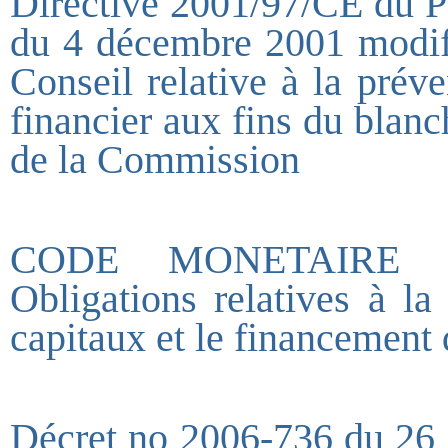
Directive 2001/97/CE du P
du 4 décembre 2001 modifi
Conseil relative à la préve
financier aux fins du blan
de la Commission
CODE MONETAIRE E
Obligations relatives à la
capitaux et le financement d
Décret no 2006-736 du 26 ju