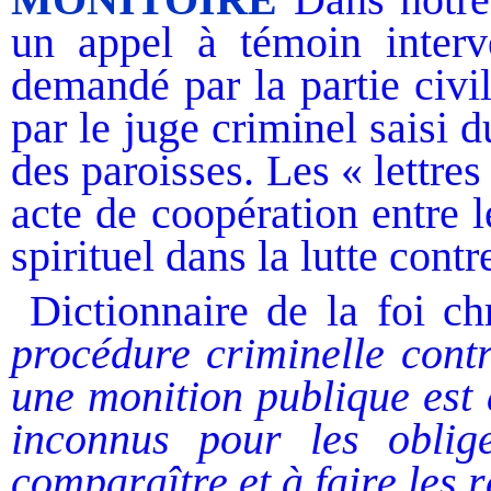
un appel à témoin interve
demandé par la partie civil
par le juge criminel saisi d
des paroisses. Les « lettre
acte de coopération entre 
spirituel dans la lutte contr
Dictionnaire de la foi ch
procédure criminelle contr
une monition publique est
inconnus pour les oblig
comparaître et à faire les 