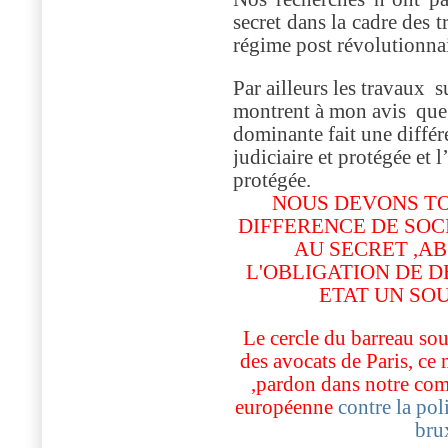
secret dans la cadre des 
régime post révolutionna
Par ailleurs les travaux
su
montrent à mon avis
que 
dominante fait une différ
judiciaire et protégée et 
protégée.
NOUS DEVONS TO
DIFFERENCE DE SOC
AU SECRET ,AB
L'OBLIGATION DE D
ETAT UN SOU
Le cercle du barreau sou
des avocats de Paris, ce 
,pardon dans notre comb
européenne
contre la po
bru