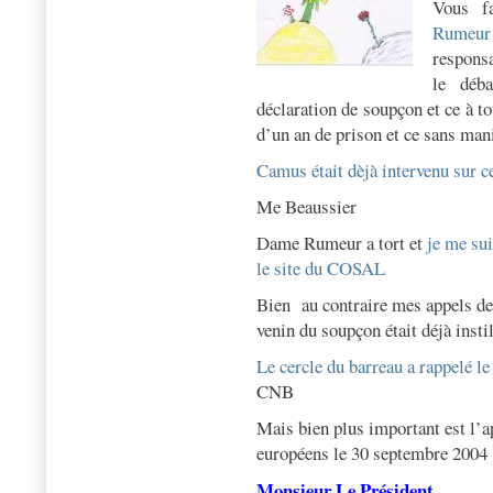
Vous fa
Rumeur
respons
le déba
déclaration de soupçon et ce à t
d’un an de prison et ce sans man
Camus était dèjà intervenu sur c
Me Beaussier
Dame Rumeur a tort et
je me sui
le site du COSAL
Bien
au contraire mes appels de 
venin du soupçon était déjà insti
Le cercle du barreau a rappelé le
CNB
Mais bien plus important est l’a
européens le 30 septembre 2004
Monsieur Le Président,