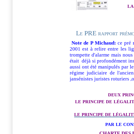
la
Le PRE rapport prém
Note de P Michaud:
ce pré 
2001 est à relire entre les l
trompette d'alarme mais nous
était déjà si profondément inst
aussi ont été manipulés par le
régime judiciaire de l'anci
jansénistes juristes roturiers 
deux pri
le principe de légalit
le principe de légalit
par le con
CHARTE DES