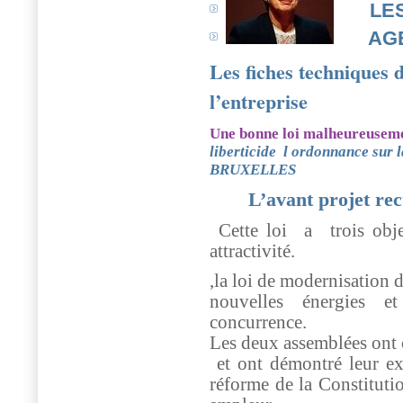
LE
AG
Les fiches techniques d
l’entreprise
Une bonne loi malheureusem
liberticide l ordonnance sur 
BRUXELLES
L’avant projet rec
Cette loi
a
trois obj
attractivité.
,la loi de modernisation 
nouvelles énergies e
concurrence.
Les deux assemblées ont 
et ont démontré leur ext
réforme de la Constituti