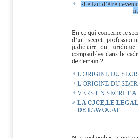
-Le fait d’être devenu
n
En ce qui concerne le secr
d’un secret professionn
judiciaire ou juridiqu
compatibles dans le cadr
de demain ?
L'ORIGINE DU SEC
L'ORIGINE DU SEC
VERS UN SECRET A
LA CJCE,LE LEGAL
DE L’AVOCAT
Nos recherches n’ont pa