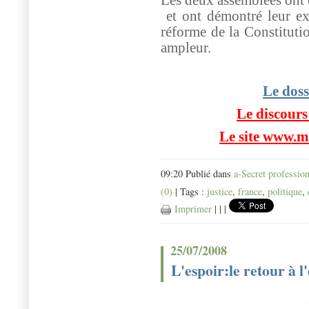
et ont démontré leur ext
réforme de la Constituti
ampleur.
Le doss
Le discours
Le site www.m
09:20 Publié dans
a-Secret professio
(0)
| Tags :
justice
,
france
,
politique
,
Imprimer
|
|
|
25/07/2008
L'espoir:le retour à 