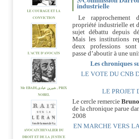
industrielle
LE COURAGE ET LA
Le rapprochement d
CONVICTION
propriété industrielle et 
sujet débattu depuis dé
Mais les institutions re
deux professions sont
passe d’aboutir à une uni
L'ACTE D'AVOCATS
Les chroniques 
LE VOTE DU CNB D
Me EBADI,شیرین عبادی , PRIX
LE PROJET
NOBEL
Le cercle remercie
Bruno
de la chronique parue da
2008
EN MARCHE VERS LA
AVOCATCHEVALIER DU
DROIT ET DE LA JUSTICE