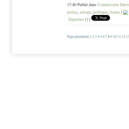
17:40 Publié dans
Commission Darro
justice
,
europe
,
politique
,
france
|
Imprimer
|
|
|
Page précédente
1
2
3
4
5
6
7
8
9
10
11
12
1