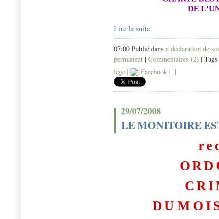
DE L'U
Lire la suite
07:00 Publié dans
a déclaration de s
permanent
|
Commentaires (2)
| Tags
lege
|
Facebook
|
|
29/07/2008
LE MONITOIRE EST
re
ORD
CRI
D
U
M
OI