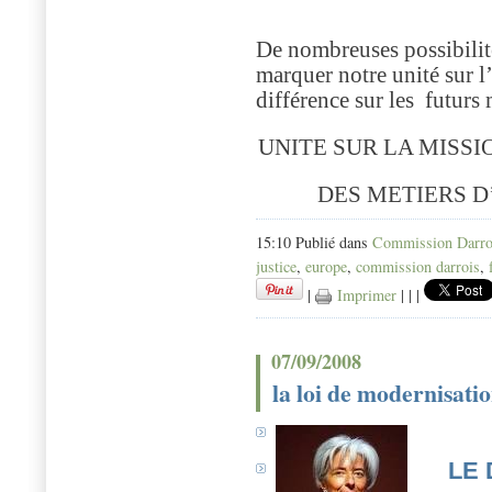
De nombreuses possibilit
marquer notre unité sur l’
différence sur les
futurs 
UNITE SUR LA MISSI
DES METIERS D
15:10 Publié dans
Commission Darro
justice
,
europe
,
commission darrois
,
|
Imprimer
|
|
|
07/09/2008
la loi de modernisati
LE