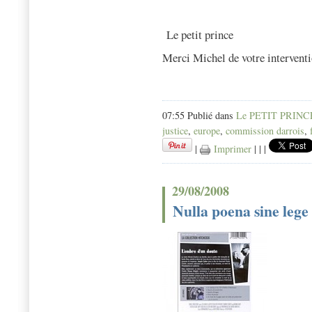
Le petit prince
Merci Michel de votre interventi
07:55 Publié dans
Le PETIT PRINC
justice
,
europe
,
commission darrois
,
|
Imprimer
|
|
|
29/08/2008
Nulla poena sine leg