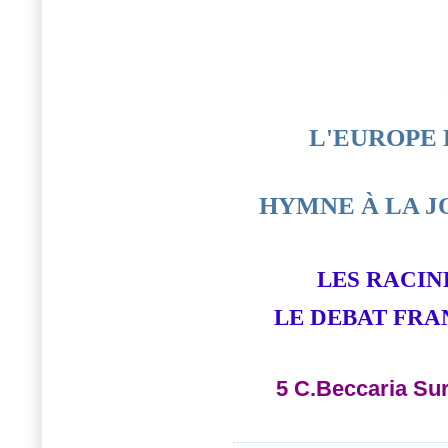
L'EUROPE 
HYMNE À LA J
LES RACIN
LE DEBAT FRAN
5 C.Beccaria Sur