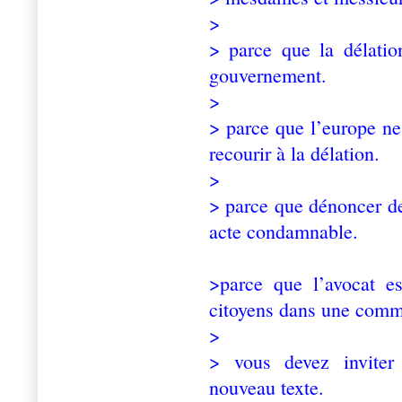
>
> parce que la délati
gouvernement.
>
> parce que l’europe ne
recourir à la délation.
>
> parce que dénoncer de
acte condamnable.
>parce que l’avocat es
citoyens dans une comm
>
> vous devez inviter
nouveau texte.