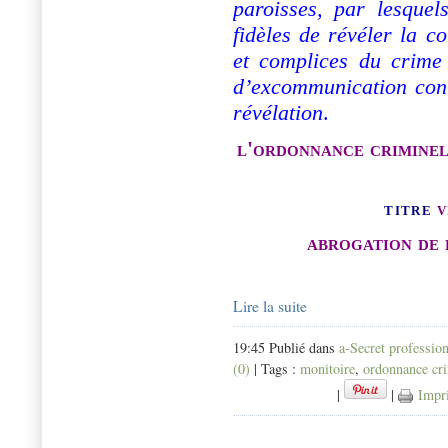
paroisses, par lesquels
fidèles de révéler la c
et complices du crime
d’excommunication cont
révélation
.
l'ordonnance crimine
titr
e
v
abrogation de 
Lire la suite
19:45 Publié dans
a-Secret professio
(0)
| Tags :
monitoire
,
ordonnance cri
|
|
Impr