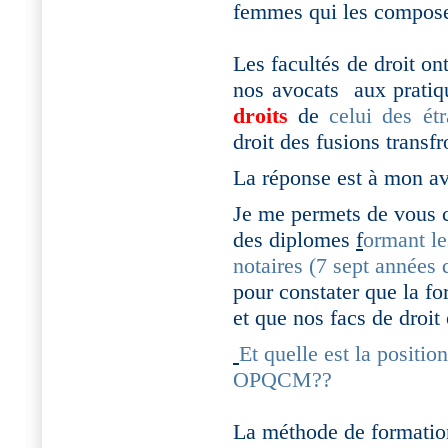
femmes qui les compose
Les facultés de droit on
nos avocats
aux pratiq
droits
de
celui des étr
droit des fusions transfr
La réponse est à mon a
Je me permets de vous c
des diplomes
f
ormant le
notaires (7 sept années 
pour constater que la f
et que nos facs de droit 
Et quelle est la positio
OPQCM??
La méthode de formation