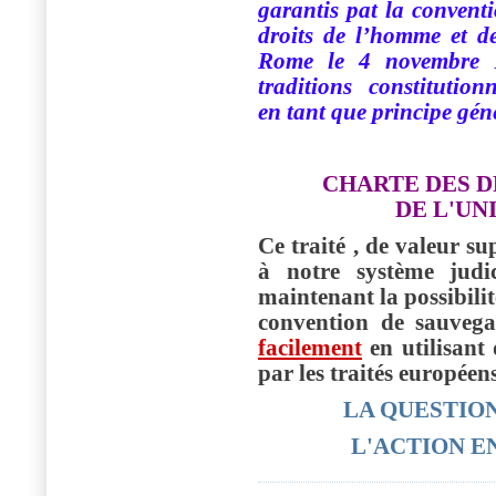
garantis pat la convent
droits de l’homme et de
Rome le 4 novembre 19
traditions
constitution
en tant que principe gé
CHARTE DES 
DE L'UN
Ce traité , de valeur su
à notre système judic
maintenant la possibili
convention de sauveg
facilement
en utilisant
par les traités européens
LA QUESTIO
L'ACTION 