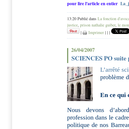
pour lire l'article en entier
La_j
13:20 Publié dans
La fonction d'avoc
justice
,
prison nathalie guiber
,
le mon
|
Imprimer
|
|
|
26/04/2007
SCIENCES PO suite 
L’arrêté s
problème d
En ce qui 
Nous devons d’abord 
profession dans le cad
politique de nos Barrea