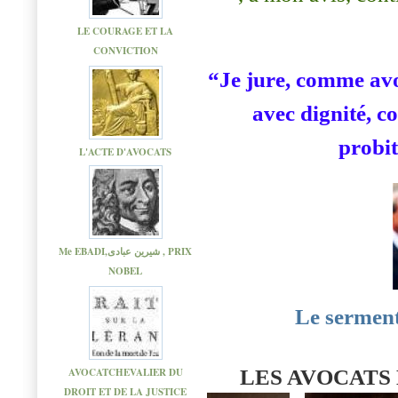
LE COURAGE ET LA
CONVICTION
“Je jure, comme avo
avec dignité, c
probi
L'ACTE D'AVOCATS
Me EBADI,شیرین عبادی , PRIX
NOBEL
Le serment
AVOCATCHEVALIER DU
LES AVOCATS
DROIT ET DE LA JUSTICE