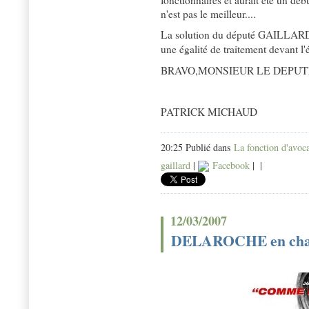
fonctionnaires et aurait été un 
n'est pas le meilleur....
La solution du député GAILLARD 
une égalité de traitement devant l'
BRAVO,MONSIEUR LE DEPUT
PATRICK MICHAUD
20:25 Publié dans
La fonction d'avoc
gaillard
|
Facebook
|
|
12/03/2007
DELAROCHE en cha