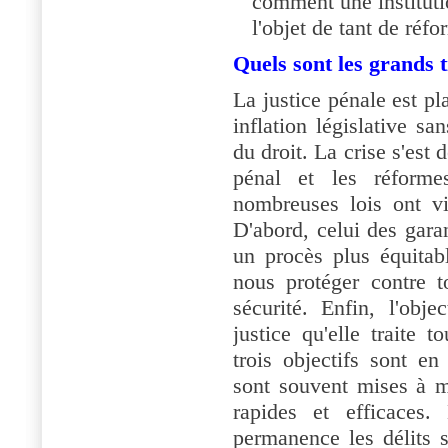
comment une institutio
l'objet de tant de réfo
Quels sont les grands tr
La justice pénale est p
inflation législative s
du droit. La crise s'es
pénal et les réform
nombreuses lois ont vis
D'abord, celui des garan
un procès plus équitable
nous protéger contre to
sécurité. Enfin, l'obje
justice qu'elle traite 
trois objectifs sont en
sont souvent mises à m
rapides et efficaces. 
permanence les délits s