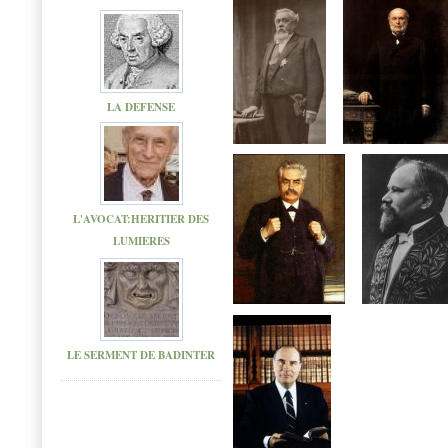
LA DEFENSE
L'AVOCAT:HERITIER DES
LUMIERES
LE SERMENT DE BADINTER