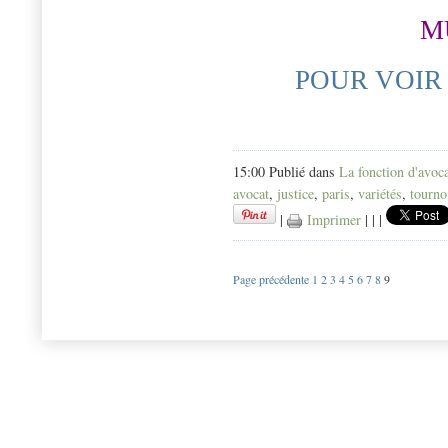
M
POUR VOIR
15:00 Publié dans
La fonction d'avoc
avocat
,
justice
,
paris
,
variétés
,
tourno
|
Imprimer
|
|
|
Page précédente
1
2
3
4
5
6
7
8
9