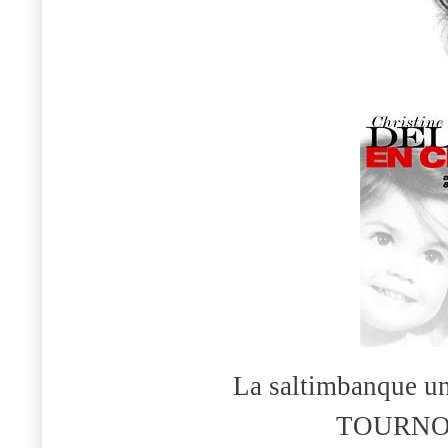
La saltimbanque u
TOURNO