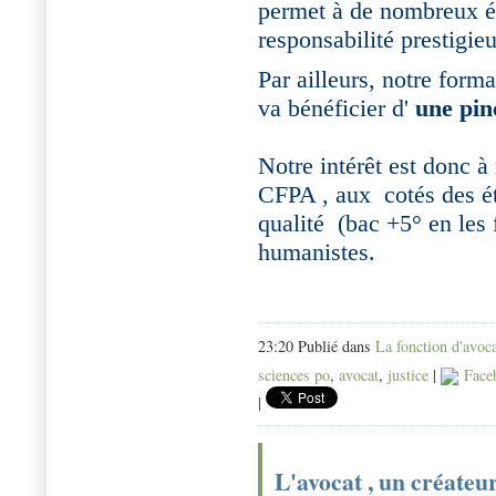
permet à de nombreux ét
responsabilité prestigie
Par ailleurs, notre forma
va bénéficier d'
une pin
Notre intérêt est donc 
CFPA , aux
cotés des ét
qualité
(bac +5° en les 
humanistes.
23:20 Publié dans
La fonction d'avoc
sciences po
,
avocat
,
justice
|
Face
|
L'avocat , un créateur