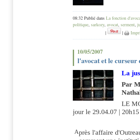
08:32 Publié dans
La fonction d'avoc
politique
,
sarkozy
,
avocat
,
serment
,
j
|
|
Impr
10/05/2007
l'avocat et le curseur
La jus
Par 
Natha
LE MO
jour le 29.04.07 | 20h15
A
près l'affaire d'Outr