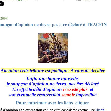
/2009
soupçon d’opinion ne devra pas être déclaré à TRACFIN
Attention cette tribune est politique A vous de décider
Enfin une bonne nouvelle,
le soupçon
d’opinion ne devra pas être déclaré
En effet
le délit d’opinion
n’existe plus
et
son éventuelle résurrection
semble
impossible
Pour imprimer avec les liens cliquer
rté d'opinion et d'expression
est en effet considérée comme une
liberté