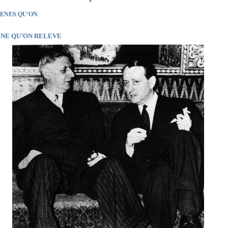
ENES QU'ON
ENE QU’ON RELEVE