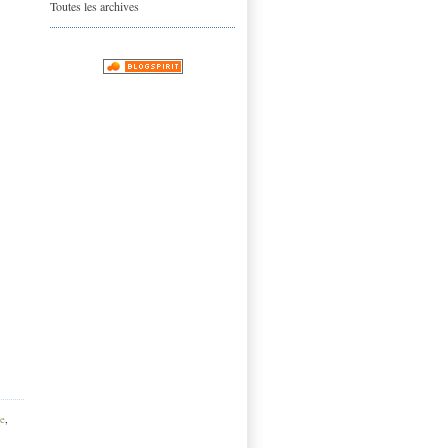
Toutes les archives
e
,