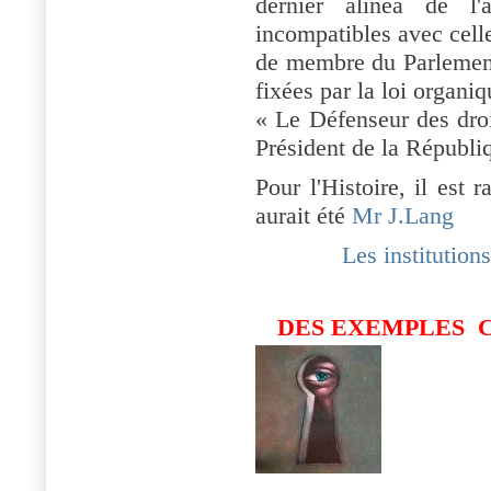
dernier alinéa de l'
incompatibles avec cel
de membre du Parlement.
fixées par la loi organiq
« Le Défenseur des droi
Président de la Républi
Pour l'Histoire, il est r
aurait été
Mr J.Lang
Les institution
DES EXEMPLES C