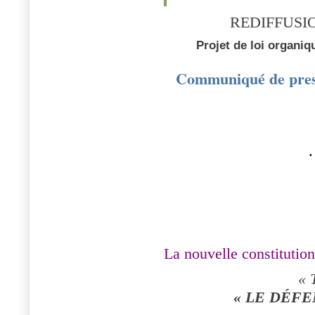
REDIFFU
Projet de loi organiq
Communiqué de press
·
La nouvelle constitution
« 
« LE DÉFE