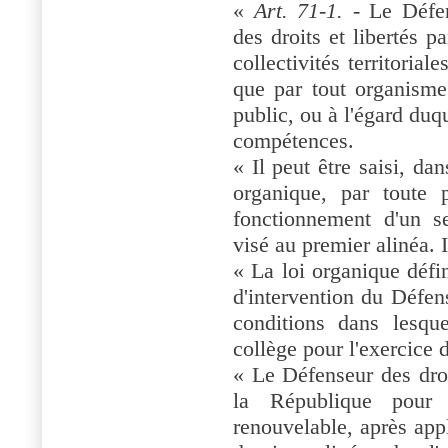
«
Art. 71-1.
- Le Défens
des droits et libertés pa
collectivités territorial
que par tout organisme
public, ou à l'égard duqu
compétences.
« Il peut être saisi, da
organique, par toute 
fonctionnement d'un s
visé au premier alinéa. Il
« La loi organique défin
d'intervention du Défen
conditions dans lesque
collège pour l'exercice d
« Le Défenseur des dro
la République pou
renouvelable, après app