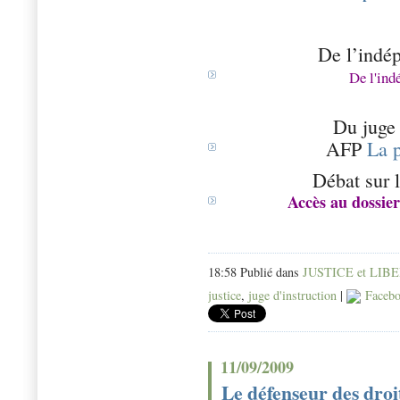
De l’indé
De l'ind
Du juge d
AFP
La 
Débat sur 
Accès au dossier
18:58 Publié dans
JUSTICE et LIB
justice
,
juge d'instruction
|
Faceb
11/09/2009
Le défenseur des droit