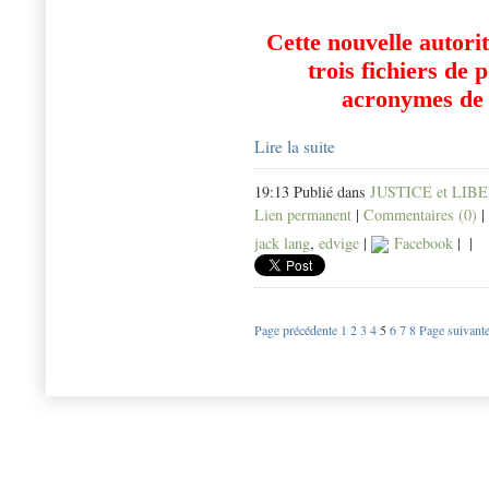
Cette nouvelle autorit
trois fichiers de 
acronymes de j
Lire la suite
19:13 Publié dans
JUSTICE et LIB
Lien permanent
|
Commentaires (0)
|
jack lang
,
edvige
|
Facebook
|
|
Page précédente
1
2
3
4
5
6
7
8
Page suivant