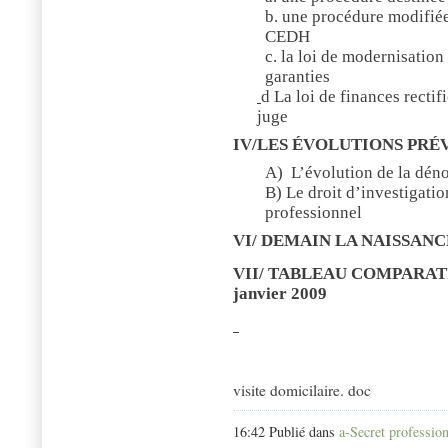
b. une procédure modifié
CEDH
c. la loi de modernisation
garanties
d La loi de finances rectif
juge
IV/LES ÉVOLUTIONS PRÉ
A)
L’évolution de la dén
B) Le droit d’investigation
professionnel
VI/ DEMAIN LA NAISSANC
VII/ TABLEAU COMPARATIF
janvier 2009
visite domicilaire. doc
visite
16:42 Publié dans
a-Secret professio