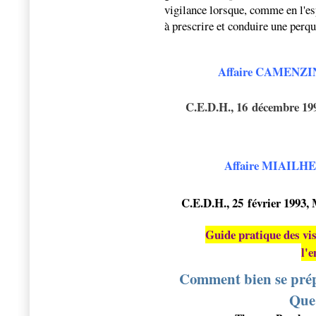
vigilance lorsque, comme en l'esp
à prescrire et conduire une perqu
Affaire CAMENZIND
C.E.D.H., 16 décembre 1
Affaire MIAILHE 
C.E.D.H., 25 février 1993, 
Guide pratique des vis
l'e
Comment bien se prépa
Que 