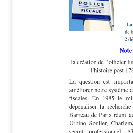
La 
de l
2 d
Note
la création de l’officier f
l'
histoire post 17
La question est importa
améliorer notre système d
fiscales. En 1985 le mi
dépénaliser la recherch
Barreau de Paris réuni
a
Urbino Soulier, Charlem
secret professionnel