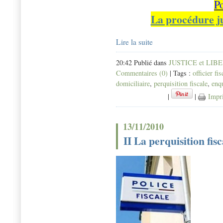
P
La procédure ju
Lire la suite
20:42 Publié dans
JUSTICE et LIB
Commentaires (0)
| Tags :
officier fis
domiciliaire
,
perquisition fiscale
,
enqu
|
|
Impr
13/11/2010
II La perquisition fisc