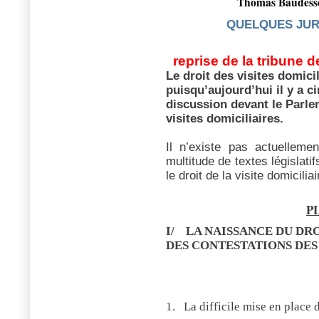
Thomas Baudess
QUELQUES JUR
reprise de la tribune d
Le droit des visites domicil
puisqu’aujourd’hui il y a c
discussion devant le Parle
visites domiciliaires.
Il n’existe pas actuellemen
multitude de textes législat
le droit de la visite domiciliai
PL
I/
LA NAISSANCE DU DRO
DES CONTESTATIONS DES
1.
La difficile mise en place d