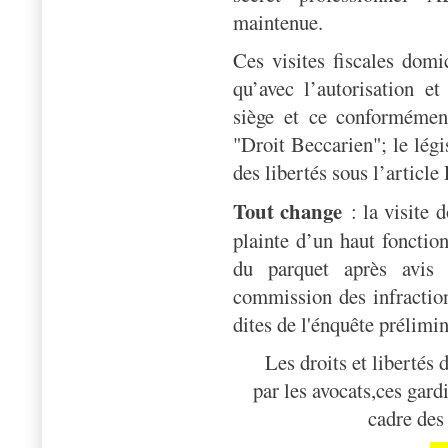
maintenue.
Ces visites fiscales domic
qu’avec l’autorisation e
siège et ce conformémen
"Droit Beccarien"; le légi
des libertés sous l’articl
Tout change
: la visite 
plainte d’un haut fonctio
du parquet après avis
commission des infractio
dites de l'énquête prélimin
Les droits et libertés
par les avocats,ces gard
cadre des