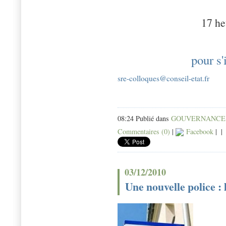
17 he
pour s'
sre-colloques@conseil-etat.fr
08:24 Publié dans
GOUVERNANCE
Commentaires (0)
|
Facebook
|
|
03/12/2010
Une nouvelle police : l