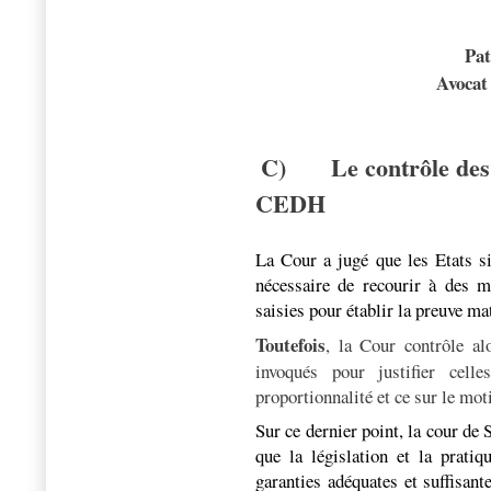
Pa
Avocat
C)
Le contrôle des
CEDH
La Cour
a jugé que les Etats s
nécessaire de recourir à des me
saisies pour établir la preuve mat
Toutefois
, la Cour contrôle al
invoqués pour justifier cell
proportionnalité et ce sur le mot
Sur ce dernier point, la cour de
que la législation et la prati
garanties adéquates et suffisant