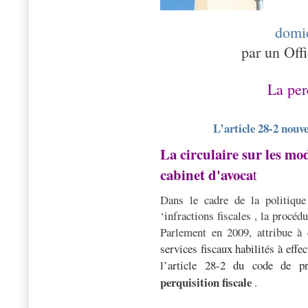
domic
par un Offi
La per
L’article 28-2 nouv
La circulaire sur les mo
cabinet d'avoca
t
Dans le cadre de la politique
‘infractions fiscales , la procédu
Parlement en 2009, attribue à
services fiscaux habilités à effe
l’article 28-2 du code de pr
perquisition fiscale
.