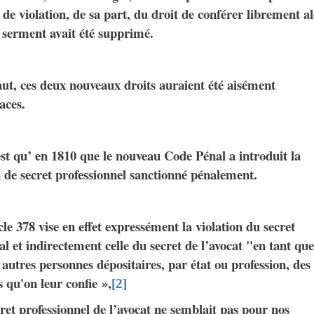
 de violation, de sa part, du droit de conférer librement a
 serment avait été supprimé.
ut, ces deux nouveaux droits auraient été aisément
caces.
st qu’ en 1810 que le nouveau Code Pénal a introduit la
 de secret professionnel sanctionné pénalement.
cle 378 vise en effet expressément la violation du secret
l et indirectement celle du secret de l’avocat "en tant que
 autres personnes dépositaires, par état ou profession, des
s qu'on leur confie »,
[2]
ret professionnel de l’avocat ne semblait pas pour nos