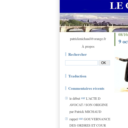
08/10
patrickmichaud@orange.fr
9 oc
À propos
Rechercher
Traduction
Commentaires récents
sur
le début
L'ACTE D
AVOCAT / SON ORIGINE
par Patrick MICHAUD
sur
rappel
GOUVERNANCE
DES ORDRES ET COUR