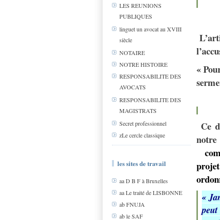
LES REUNIONS
PUBLIQUES
linguet un avocat au XVIII
L’arti
siècle
l’accu
NOTAIRE
NOTRE HISTOIRE
« Pour
RESPONSABILITE DES
sermen
AVOCATS
RESPONSABILITE DES
MAGISTRATS
Ce d
Secret professionnel
zLe cercle classique
notre
comi
les sites de travail
proje
ordon
aa D B F à Bruxelles
aa Le traité de LISBONNE
«
Ja
ab FNUJA
peut
ab le SAF