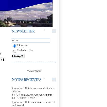
NEWSLETTER
S'inscrire
Se désinscrire
e
ert
Me contacter
NOTES RÉCENTES
9 octobre 1789: le nouveau droit de la
défense
LA NAISSANCE DU DROIT DE
LA DEFENSE CE 9...
9 octobre 1789:La naissance du secret
de l avocat