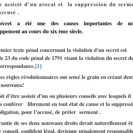
e assisté d’un avocat et la suppression du serm
accusé .
écret a été une des causes importantes de no
ppement au cours du xix ème siècle.
mier texte pénal concernant la violation d'un secret est
cle 23 du code pénal de 1791 visant la violation du secret d
 correspondance.
[1]
es règles révolutionnaires ont semé le grain en créant deu
s nouveaux!
it d’être assisté d’un ou plusieurs conseils avec lesquels il
 conférer librement en tout état de cause et la suppress
bligation, pour l’accusé, de prêter serment .
antie de ses deux nouveaux droits devait naturellement êt
 conseil, confident légal, devienne pénalement responsabl