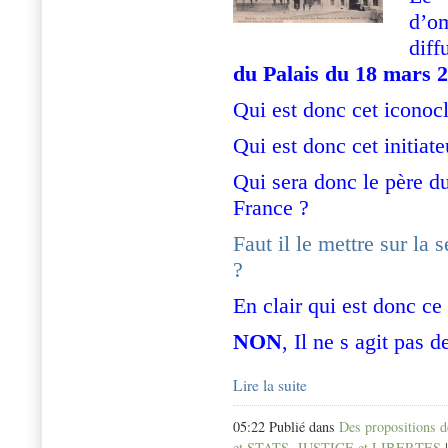
d’o
dif
du Palais du 18 mars 
Qui est donc cet iconocl
Qui est donc cet initiat
Qui sera donc le père d
France ?
Faut il le mettre sur la 
?
En clair qui est donc c
NON
, Il ne s agit pas 
Lire la suite
05:22 Publié dans
Des propositions 
et STATS
,
JUSTICE et LIBERTES