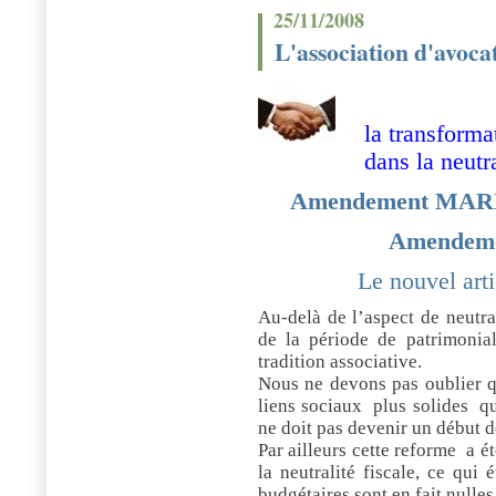
25/11/2008
L'association d'avoc
la transforma
dans la neutra
Amendement MARIN
Amendemen
Le nouvel art
Au-delà de l’aspect de neutra
de la période de patrimonial
tradition associative.
Nous ne devons pas oublier qu
liens sociaux
plus solides
q
ne doit pas devenir un début d
Par ailleurs cette reforme
a ét
la neutralité fiscale, ce qui 
budgétaires sont en fait nulles