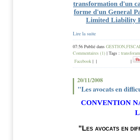
transformation d'un ca
forme d'un General Pa
Limited Liability 
Lire la suite
07:56 Publié dans
GESTION,FISCAL
Commentaires (1)
| Tags :
transforam
Facebook
|
|
|
20/11/2008
"Les avocats en diffic
CONVENTION N
L
"Les avocats en dif