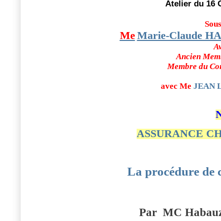
Atelier du 16
Sous
Me
Marie-Claude 
Av
Ancien Memb
Membre du Con
avec Me
JEAN 
A
SSURANCE 
La procédure de c
Par
MC Habauzi