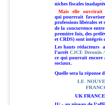
niches fiscales inadaptée
Mais elle ouvrirai
qui pourrrait favoriser
professions libérales et 
de la concurrence entre
première fois, des prél
et CRDS) sont intégrés d
Les hauts rédacteurs
a
l’arrêt
CJCE Derouin /
ce qui pourrait encore 
sociaux.
Quelle sera la réponse 
LE NOUVE
FRANC
UK
FRANCE
II/ -
au niveau de l’affi