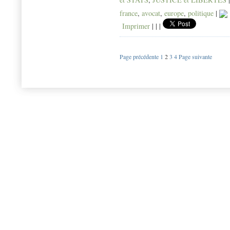
france
,
avocat
,
europe
,
politique
|
Imprimer
|
|
|
Page précédente
1
2
3
4
Page suivante