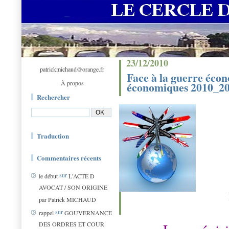
23/12/2010
patrickmichaud@orange.fr
Face à la guerre éco
À propos
économiques 2010_2
Rechercher
Traduction
Commentaires récents
sur
le début
L'ACTE D
AVOCAT / SON ORIGINE
par Patrick MICHAUD
sur
rappel
GOUVERNANCE
DES ORDRES ET COUR