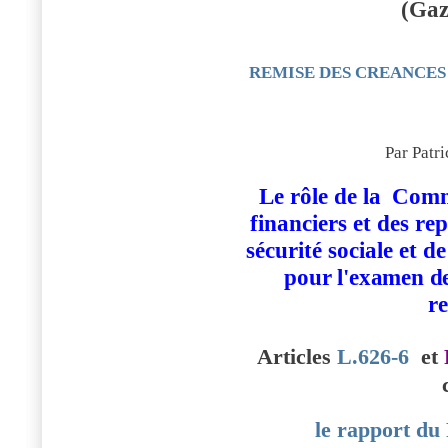
(Gaz
REMISE DES CREANCES
Par Pat
Le rôle de la
Commi
financiers et des re
sécurité sociale et 
pour l'examen de
r
Articles
L.626-6
et
le rapport du