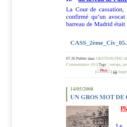
La Cour
de cassation,
confirmé qu’un avocat 
barreau de Madrid était a
CASS_2ème_Civ_05
07:20 Publié dans
GESTION,FISCAL
Commentaires (0)
| Tags :
europe
,
ju
|
|
Impr
14/05/2008
UN GROS MOT DE
Pl
Le 