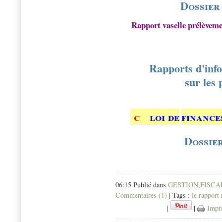
Dossier
Rapport vaselle prélèvemen
Rapports d'inf
sur les 
c
loi de
finance
Dossie
06:15 Publié dans
GESTION,FISCAL
Commentaires (1)
| Tags :
le rapport
|
|
Impr