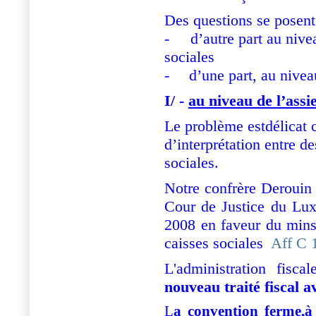
Des questions se posent
-
d’autre part au nive
sociales
-
d’une part, au niveau
I/ -
au niveau de l’assie
Le problème estdélicat c
d’interprétation entre de
sociales.
Notre confrère Derouin
Cour de Justice du Lux
2008 en faveur du mins
caisses sociales
Aff C 
L'administration fisc
nouveau traité fiscal 
L
a convention ferme,à j