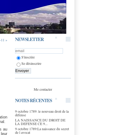
NEWSLETTER
-11 »
S'inscrire
Se désinscrire
Me contacter
NOTES RÉCENTES
9 octobre 1789: le nouveau droit de la
défense
tion
LA NAISSANCE DU DROIT DE
nal.
LA DEFENSE CE 9...
9 octobre 1789:La naissance du secret
s au
de l avocat
 leur