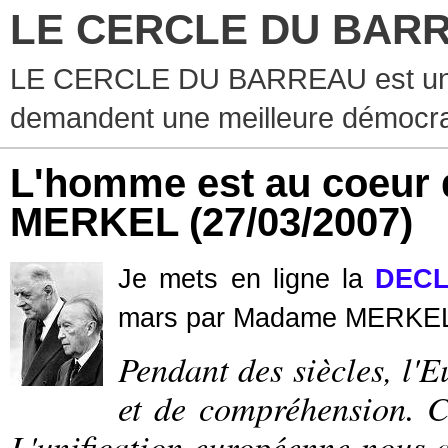
LE CERCLE DU BAR
LE CERCLE DU BARREAU est un g
demandent une meilleure démocra
L'homme est au coeur d
MERKEL
(27/03/2007)
Je mets en ligne la
DECL
mars par Madame MERK
Pendant des siècles, l'E
et de compréhension. Ce
L'unification européenne nous a