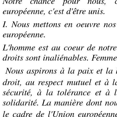
Notre chance pour nous, ci
européenne, c'est d'être unis.
I. Nous mettons en oeuvre no
européenne.
L'homme est au coeur de notre a
droits sont inaliénables. Femm
Nous aspirons à la paix et la l
droit, au respect mutuel et à l
sécurité, à la tolérance et à l
solidarité.
La manière dont nou
le cadre de l'Union européenn