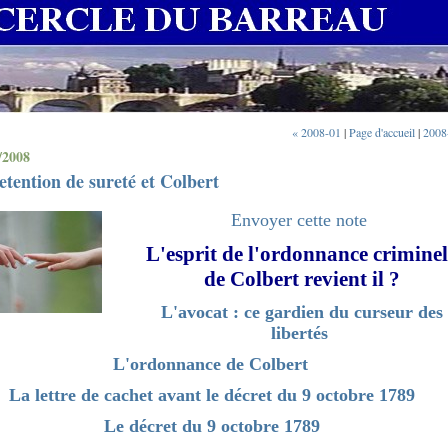
« 2008-01
|
Page d'accueil
|
2008
/2008
etention de sureté et Colbert
Envoyer cette note
L'esprit de l'ordonnance criminel
de Colbert revient il ?
L'avocat : ce gardien du curseur des
libertés
L'ordonnance de Colbert
La lettre de cachet avant le décret du 9 octobre 1789
Le décret du 9 octobre 1789