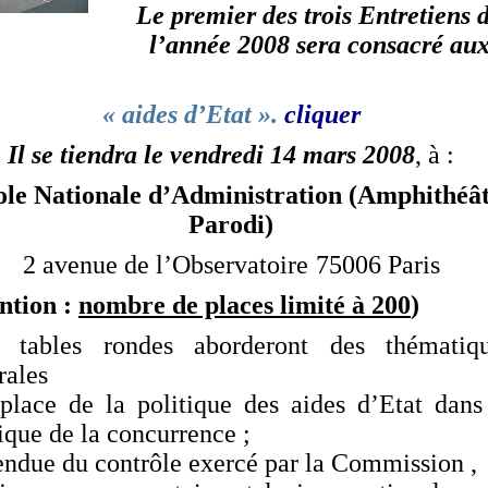
Le premier des trois Entretiens 
l’année 2008 sera consacré au
« aides d’Etat ».
cliquer
Il se tiendra le
vendredi 14 mars 2008
, à :
ole Nationale d’Administration (Amphithéâ
Parodi)
2 avenue de l’Observatoire
75006 Paris
ention :
nombre de places limité à 200
)
 tables rondes aborderont des thématiq
rales
 place de la politique des aides d’Etat dans
ique de la concurrence ;
tendue du contrôle exercé par la Commission ,