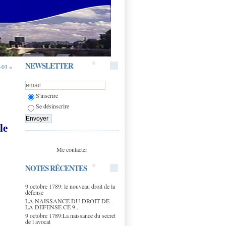
NEWSLETTER
-03 »
S'inscrire
Se désinscrire
le
Me contacter
NOTES RÉCENTES
9 octobre 1789: le nouveau droit de la
défense
LA NAISSANCE DU DROIT DE
LA DEFENSE CE 9...
9 octobre 1789:La naissance du secret
de l avocat