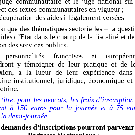
 juge communautaire et le juge national sur
ect des textes communautaires en vigueur ;
récupération des aides illégalement versées
nsi que des thématiques
sectorielles – la quest
ides d’Etat dans le champ de la fiscalité et de
on des services publics.
 personnalités françaises et européenn
dront y témoigner de leur pratique et de l
exion, à la lueur de leur expérience dans
ine institutionnel, juridique, économique et
ctrine.
titre, pour les avocats, les frais d’inscription
ent à 150 euros pour la journée et à 75 eu
 la demi-journée.
 demandes d’inscriptions pourront parvenir