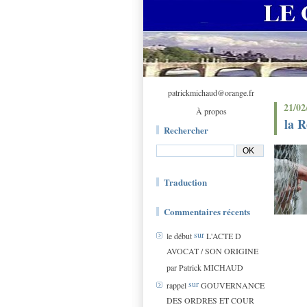
patrickmichaud@orange.fr
21/02
À propos
la R
Rechercher
Traduction
Commentaires récents
sur
le début
L'ACTE D
AVOCAT / SON ORIGINE
par Patrick MICHAUD
sur
rappel
GOUVERNANCE
DES ORDRES ET COUR