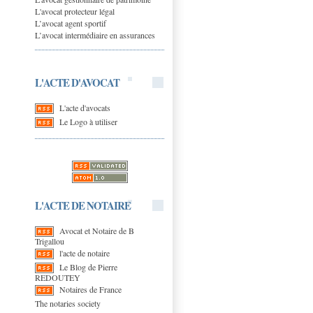
L'avocat protecteur légal
L’avocat agent sportif
L’avocat intermédiaire en assurances
L'ACTE D'AVOCAT
L'acte d'avocats
Le Logo à utiliser
L'ACTE DE NOTAIRE
Avocat et Notaire de B
Trigallou
l'acte de notaire
Le Blog de Pierre
REDOUTEY
Notaires de France
The notaries society