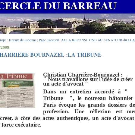
rope : le traité de lisbonne
|
Page d'accueil
|
AJ LA REPONSE CNB AU SENATEUR du LUA
/2008
CHARRIERE BOURNAZEL :LA TRIBUNE
Christian Charrière-Bournazel :
" Nous travaillons sur l'idée de créer
un acte d'avocat "
Dans un entretien accordé à "
Tribune ", le nouveau bâtonnier
Paris évoque les grands dossiers de
profession. Une réflexion est me
créer, à côté des actes authentiques, un acte d'avocat
force exécutoire.