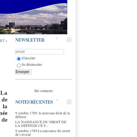
NEWSLETTER
RT »
S'inscrire
Se désinscrire
Me contacter
 La
 de
NOTES RÉCENTES
 la
née
9 octobre 1789: le nouveau droit de la
défense
 de
LA NAISSANCE DU DROIT DE
LA DEFENSE CE 9...
9 octobre 1789:La naissance du secret
de l avocat