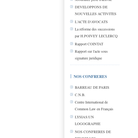
DEVELOPPONS DE
NOUVELLES ACTIVITES
L'ACTE D'AVOCATS
La réforme des successions
par H.POIVEY LECLERCQ
Rapport COINTAT
Rapport sur l'acte sous
signature juridique
NOS CONFRERES
BARREAU DE PARIS
C.N.B.
Centre International de
Common Law en Français
LYSIAS:UN
LOGOGRAPHE
NOS CONFRERES DE