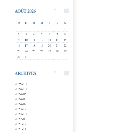
AOÛT 2026
D
L
M
M
J
V
S
1
2
3
4
5
6
7
8
9
10
11
12
13
14
15
16
17
18
19
20
21
22
23
24
25
26
27
28
29
30
31
ARCHIVES
2025-10
2024-10
2024-05
2024-03
2024-02
2023-12
2023-10
2022-03
2021-12
2021-11