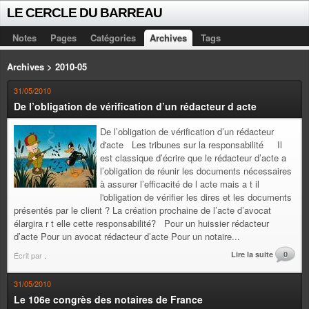
LE CERCLE DU BARREAU
Notes
Pages
Catégories
Archives
Tags
Archives > 2010-05
31/05/2010
De l’obligation de vérification d’un rédacteur d acte
De l’obligation de vérification d’un rédacteur
d'acte Les tribunes sur la responsabilité Il
est classique d’écrire que le rédacteur d’acte a
l’obligation de réunir les documents nécessaires
à assurer l’efficacité de l acte mais a t il
l'obligation de vérifier les dires et les documents
présentés par le client ? La création prochaine de l’acte d’avocat
élargira r t elle cette responsabilité? Pour un huissier rédacteur
d’acte Pour un avocat rédacteur d’acte Pour un notaire...
Lire la suite
0
Écrit par
.
31/05/2010
Le 106e congrès des notaires de France