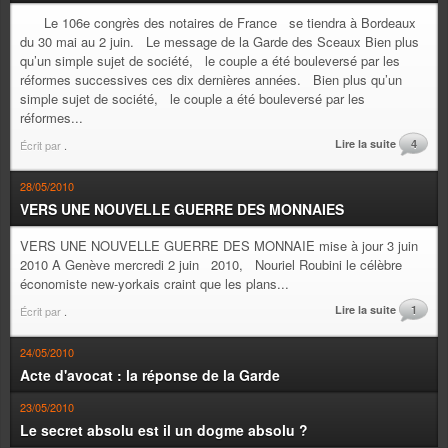
Le 106e congrès des notaires de France se tiendra à Bordeaux
du 30 mai au 2 juin. Le message de la Garde des Sceaux Bien plus
qu’un simple sujet de société, le couple a été bouleversé par les
réformes successives ces dix dernières années. Bien plus qu’un
simple sujet de société, le couple a été bouleversé par les
réformes...
Lire la suite
4
Écrit par
.
28/05/2010
VERS UNE NOUVELLE GUERRE DES MONNAIES
VERS UNE NOUVELLE GUERRE DES MONNAIE mise à jour 3 juin
2010 A Genève mercredi 2 juin 2010, Nouriel Roubini le célèbre
économiste new-yorkais craint que les plans...
Lire la suite
1
Écrit par
.
24/05/2010
Acte d'avocat : la réponse de la Garde
23/05/2010
Le secret absolu est il un dogme absolu ?