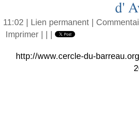
d' A
11:02 |
Lien permanent
|
Commentair
Imprimer
|
|
|
http://www.cercle-du-barreau.org/
2