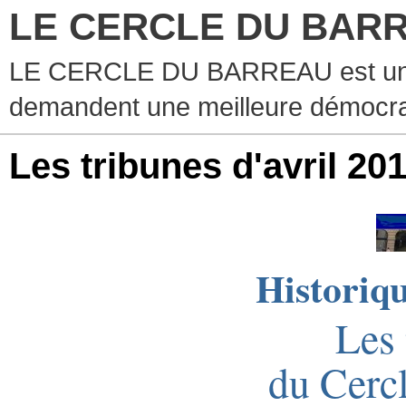
LE CERCLE DU BAR
LE CERCLE DU BARREAU est un g
demandent une meilleure démocra
Les tribunes d'avril 20
Historiqu
Les 
du Cerc