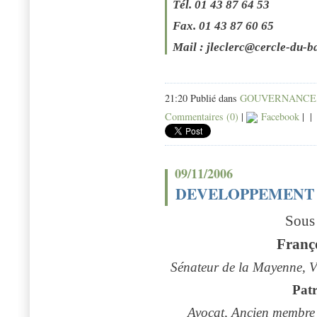
Tél.
01 43 87 64 53
Fax. 01 43 87 60 65
Mail : jleclerc@cercle-du-b
21:20 Publié dans
GOUVERNANCE
Commentaires (0)
|
Facebook
|
|
09/11/2006
DEVELOPPEMENT 
Sous 
Fran
Sénateur de la Mayenne, Vi
Pat
Avocat, Ancien membre 