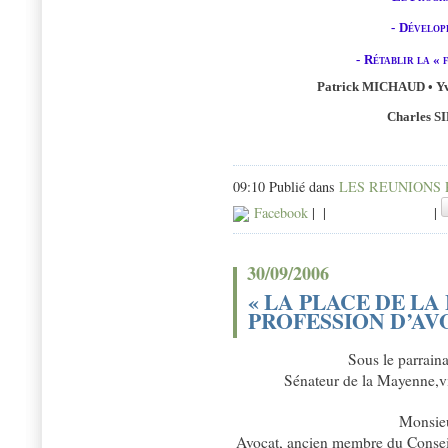
-
Développ
-
Rétablir la « 
Patrick MICHAUD • 
Charles S
09:10 Publié dans
LES REUNIONS
Facebook
|
|
|
30/09/2006
« LA PLACE DE L
PROFESSION D’AV
Sous le parrain
Sénateur de la Mayenne,vi
Monsieu
Avocat, ancien membre du Conseil