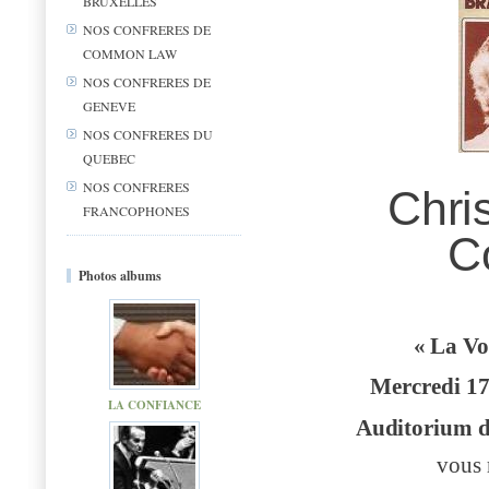
BRUXELLES
NOS CONFRERES DE
COMMON LAW
NOS CONFRERES DE
GENEVE
NOS CONFRERES DU
QUEBEC
NOS CONFRERES
Chri
FRANCOPHONES
C
Photos albums
« La Vo
Mercredi 17
LA CONFIANCE
Auditorium
d
vous 