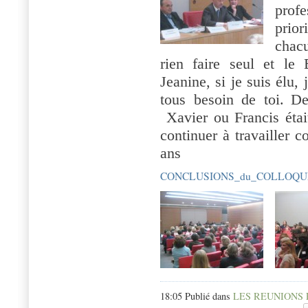
prof
prior
chac
rien faire seul et le
Jeanine, si je suis élu,
tous besoin de toi.
D
Xavier ou Francis étai
continuer à travailler 
ans
CONCLUSIONS_du_COLLOQUE
18:05 Publié dans
LES REUNIONS