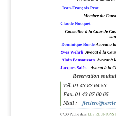
Jean-François Prat
Membre du Consei
Claude Nocquet
Conseiller à la Cour de Cas
san
Dominique Borde
Avocat à l
Yves Wehrli
Avocat à la Cou
Alain Bensoussan
Avocat à 
Jacques Salès
Avocat à la C
Réservation souhai
Tél.
01 43 87 64 53
Fax. 01 43 87 60 65
Mail :
jleclerc@cercl
07:30 Publié dans
LES REUNIONS