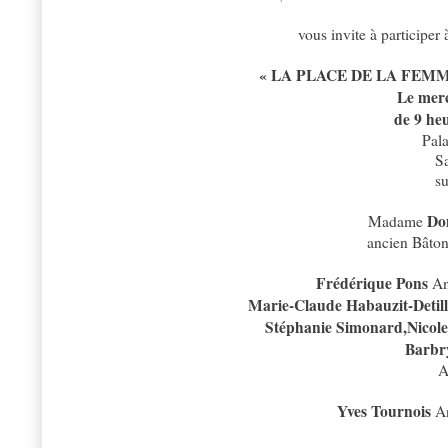
vous invite à participer
« LA PLACE DE LA FEMM
Le merc
de 9 he
Pal
S
su
Do
Madame
ancien Bâton
Frédérique Pons
An
Marie-Claude Habauzit-Detil
Stéphanie Simonard,Nicole
Barbr
A
Yves Tournois
An