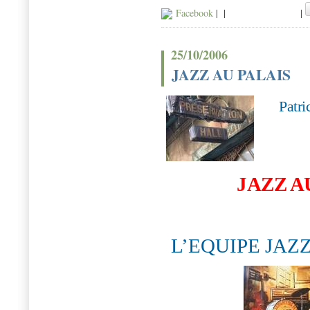
Facebook
|
|
|
25/10/2006
JAZZ AU PALAIS
Patri
JAZZ A
L
’EQUIPE JAZ