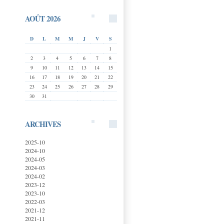
AOÛT 2026
D
L
M
M
J
V
S
1
2
3
4
5
6
7
8
9
10
11
12
13
14
15
16
17
18
19
20
21
22
23
24
25
26
27
28
29
30
31
ARCHIVES
2025-10
2024-10
2024-05
2024-03
2024-02
2023-12
2023-10
2022-03
2021-12
2021-11