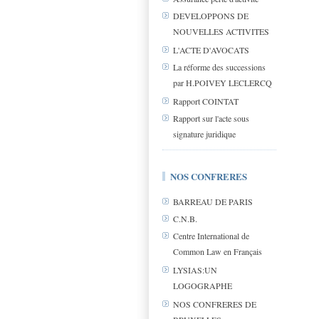
DEVELOPPONS DE
NOUVELLES ACTIVITES
L'ACTE D'AVOCATS
La réforme des successions
par H.POIVEY LECLERCQ
Rapport COINTAT
Rapport sur l'acte sous
signature juridique
NOS CONFRERES
BARREAU DE PARIS
C.N.B.
Centre International de
Common Law en Français
LYSIAS:UN
LOGOGRAPHE
NOS CONFRERES DE