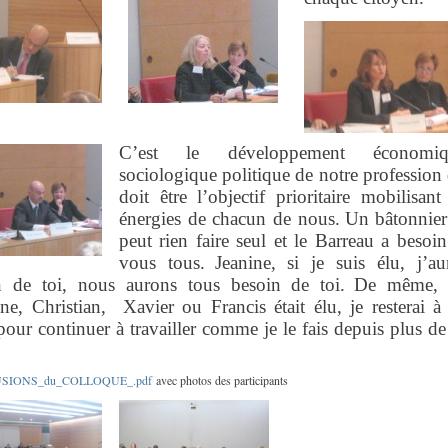
C’est le développement économiq
sociologique politique de notre profession
doit être l’objectif prioritaire mobilisant
énergies de chacun de nous.
Un bâtonnier
peut rien faire seul et le Barreau a besoi
vous tous.
Jeanine, si je suis élu, j’au
n de toi, nous aurons tous besoin de toi.
De même
ine, Christian,
Xavier ou Francis était élu, je resterai à
pour continuer à travailler comme je le fais depuis plus d
SIONS_du_COLLOQUE_.pdf
avec photos des participants