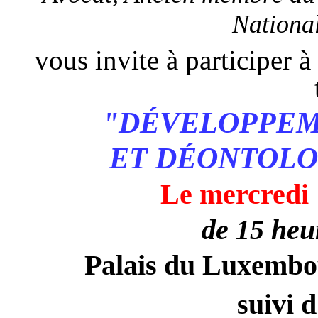
Nationa
vous invite à participer à
"DÉVELOPPE
ET DÉONTOLO
Le mercredi
de 15 heu
Palais du Luxemb
suivi 