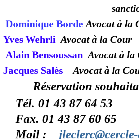
sancti
Dominique Borde
Avocat à la
Yves Wehrli
Avocat à la Cour
Alain Bensoussan
Avocat à la
Jacques Salès
Avocat à la Co
Réservation souhaita
Tél.
01 43 87 64 53
Fax. 01 43 87 60 65
Mail :
jleclerc@cercle