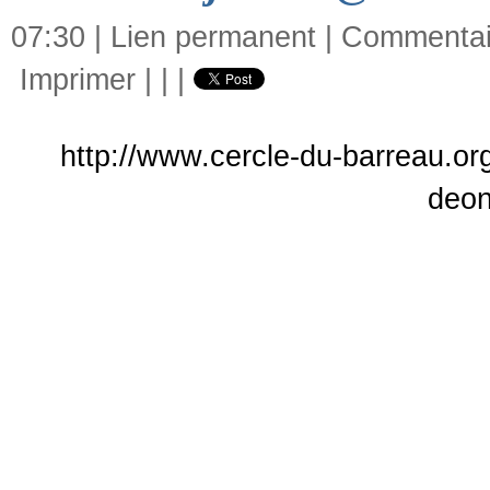
07:30 |
Lien permanent
|
Commentair
Imprimer
|
|
|
http://www.cercle-du-barreau.or
deon