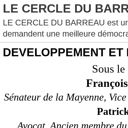
LE CERCLE DU BAR
LE CERCLE DU BARREAU est un g
demandent une meilleure démocra
DEVELOPPEMENT ET
Sous le
Franço
Sénateur de la Mayenne, Vice 
Patri
Avocat, Ancien membre du 