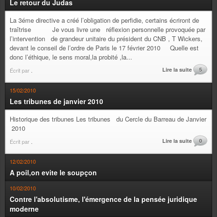
Le retour du Judas
La 3éme directive a créé l’obligation de perfidie, certains écriront de
traîtrise Je vous livre une réflexion personnelle provoquée par
l’intervention de grandeur unitaire du président du CNB , T Wickers,
devant le conseil de l’ordre de Paris le 17 février 2010 Quelle est
donc l’éthique, le sens moral,la probité ,la...
Lire la suite
5
Écrit par
.
15/02/2010
Les tribunes de janvier 2010
Historique des tribunes Les tribunes du Cercle du Barreau de Janvier
2010
Lire la suite
0
Écrit par
.
12/02/2010
A poil,on evite le soupçon
10/02/2010
Contre l'absolutisme, l'émergence de la pensée juridique
moderne